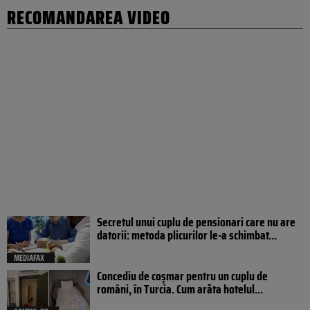
RECOMANDAREA VIDEO
Secretul unui cuplu de pensionari care nu are
datorii: metoda plicurilor le-a schimbat...
MEDIAFAX
Concediu de coșmar pentru un cuplu de
români, în Turcia. Cum arăta hotelul...