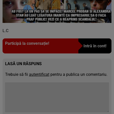
L.C
Participă la conversație!
Intră în cont!
LASĂ UN RĂSPUNS
Trebuie să fii
autentificat
pentru a publica un comentariu.