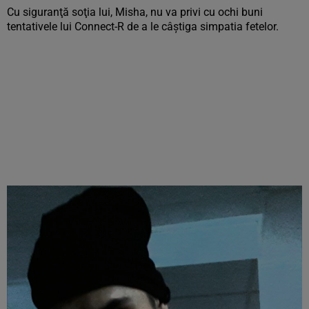
Cu siguranţă soţia lui, Misha, nu va privi cu ochi buni
tentativele lui Connect-R de a le câştiga simpatia fetelor.