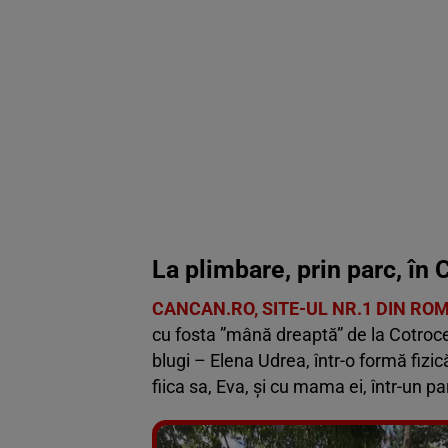
La plimbare, prin parc, în 
CANCAN.RO, SITE-UL NR.1 DIN RO
cu fosta ”mână dreaptă” de la Cotroce
blugi – Elena Udrea, într-o formă fizic
fiica sa, Eva, și cu mama ei, într-un p