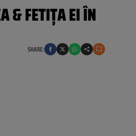
 & FETIȚA EI ÎN
SHARE: