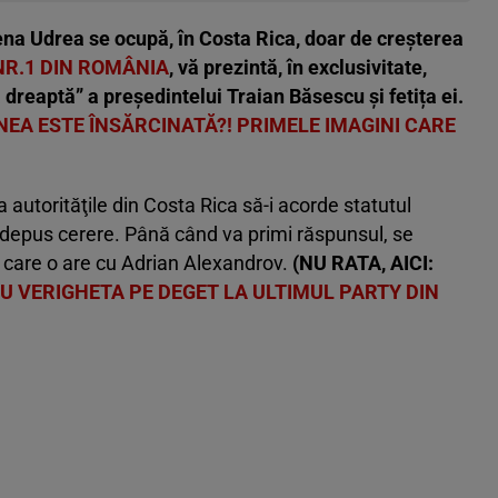
lena Udrea se ocupă, în Costa Rica, doar de creșterea
NR.1 DIN ROMÂNIA
, vă prezintă, în exclusivitate,
dreaptă” a președintelui Traian Băsescu și fetița ei.
GNEA ESTE ÎNSĂRCINATĂ?! PRIMELE IMAGINI CARE
autorităţile din Costa Rica să-i acorde statutul
 depus cerere. Până când va primi răspunsul, se
e care o are cu Adrian Alexandrov.
(NU RATA, AICI:
CU VERIGHETA PE DEGET LA ULTIMUL PARTY DIN