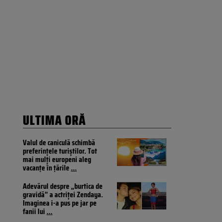
ULTIMA ORĂ
Valul de caniculă schimbă
preferințele turiștilor. Tot
mai mulți europeni aleg
vacanțe în țările
...
Adevărul despre „burtica de
gravidă” a actriței Zendaya.
Imaginea i-a pus pe jar pe
fanii lui
...