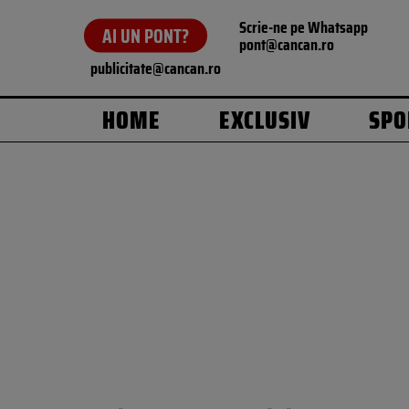
Scrie-ne pe Whatsapp
AI UN PONT?
pont@cancan.ro
publicitate@cancan.ro
HOME
EXCLUSIV
SPO