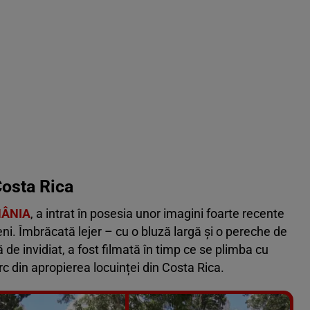
Costa Rica
MÂNIA
, a intrat în posesia unor imagini foarte recente
ni. Îmbrăcată lejer – cu o bluză largă și o pereche de
ă de invidiat, a fost filmată în timp ce se plimba cu
arc din apropierea locuinței din Costa Rica.