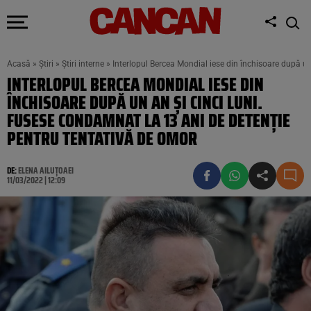
Acasă
»
Știri
»
Știri interne
»
Interlopul Bercea Mondial iese din închisoare după un
INTERLOPUL BERCEA MONDIAL IESE DIN
ÎNCHISOARE DUPĂ UN AN ȘI CINCI LUNI.
FUSESE CONDAMNAT LA 13 ANI DE DETENȚIE
PENTRU TENTATIVĂ DE OMOR
DE:
ELENA AILUȚOAEI
11/03/2022 | 12:09