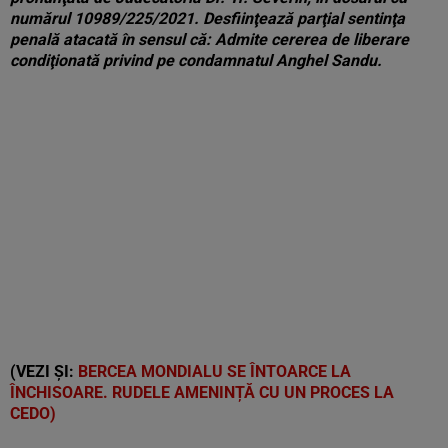
numărul 10989/225/2021. Desfiinţează parţial sentinţa
penală atacată în sensul că: Admite cererea de liberare
condiţionată privind pe condamnatul Anghel Sandu.
(VEZI ȘI:
BERCEA MONDIALU SE ÎNTOARCE LA
ÎNCHISOARE. RUDELE AMENINȚĂ CU UN PROCES LA
CEDO)