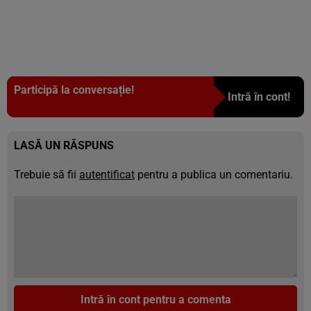
Participă la conversație!
Intră în cont!
LASĂ UN RĂSPUNS
Trebuie să fii
autentificat
pentru a publica un comentariu.
Intră în cont pentru a comenta