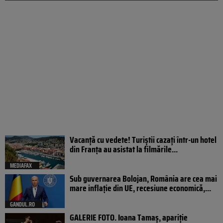
Vacanță cu vedete! Turiștii cazați într-un hotel
din Franța au asistat la filmările...
MEDIAFAX
Sub guvernarea Bolojan, România are cea mai
mare inflație din UE, recesiune economică,...
GANDUL.RO
GALERIE FOTO. Ioana Tamaş, apariție