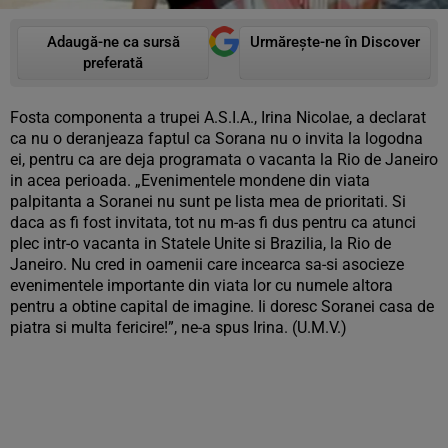
Adaugă-ne ca sursă
Urmărește-ne în Discover
preferată
Fosta componenta a trupei A.S.I.A., Irina Nicolae, a declarat
ca nu o deranjeaza faptul ca Sorana nu o invita la logodna
ei, pentru ca are deja programata o vacanta la Rio de Janeiro
in acea perioada. „Evenimentele mondene din viata
palpitanta a Soranei nu sunt pe lista mea de prioritati. Si
daca as fi fost invitata, tot nu m-as fi dus pentru ca atunci
plec intr-o vacanta in Statele Unite si Brazilia, la Rio de
Janeiro. Nu cred in oamenii care incearca sa-si asocieze
evenimentele importante din viata lor cu numele altora
pentru a obtine capital de imagine. Ii doresc Soranei casa de
piatra si multa fericire!”, ne-a spus Irina. (U.M.V.)