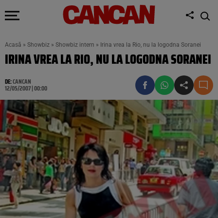
Acasă
»
Showbiz
»
Showbiz intern
»
Irina vrea la Rio, nu la logodna Soranei
IRINA VREA LA RIO, NU LA LOGODNA SORANEI
DE:
CANCAN
12/05/2007 | 00:00