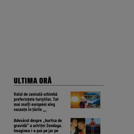
ULTIMA ORĂ
Valul de caniculă schimbă
preferințele turiștilor. Tot
mai mulți europeni aleg
vacanțe în țările
...
Adevărul despre „burtica de
gravidă” a actriței Zendaya.
Imaginea i-a pus pe jar pe