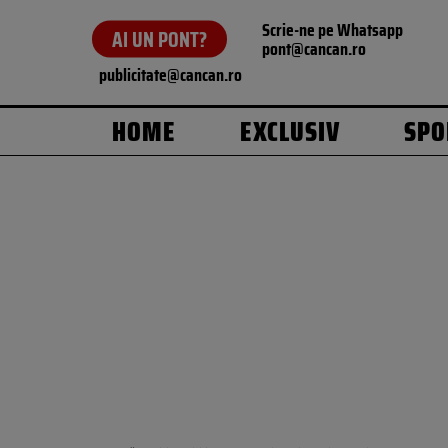
Scrie-ne pe Whatsapp
AI UN PONT?
pont@cancan.ro
publicitate@cancan.ro
HOME
EXCLUSIV
SPO