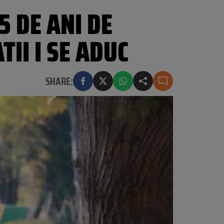
5 DE ANI DE
TII I SE ADUC
SHARE: