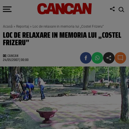
Acasă
»
Reportaj
»
Loc de relaxare in memoria lui „Costel Frizeru”
LOC DE RELAXARE IN MEMORIA LUI „COSTEL
FRIZERU”
DE:
CANCAN
24/05/2007 | 00:00