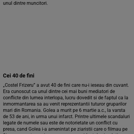
unul dintre muncitori.
Cei 40 de fini
„Costel Frizeru” a avut 40 de fini care nu-i ieseau din cuvant.
Era cunoscut ca unul dintre cei mai buni mediatori de
conflicte din lumea interlopa, lucru dovedit si de faptul ca la
inmormantarea sa au venit reprezentantii tuturor gruparilor
mari din Romania. Golea a murit pe 6 martie a.c., la varsta
de 53 de ani, in urma unui infarct. Printre ultimele scandaluri
legate de numele sau este de notorietate un conflict cu
presa, cand Golea i-a amenintat pe ziaristii care o filmau pe