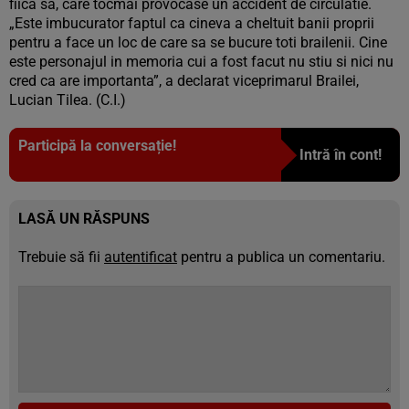
fiica sa, care tocmai provocase un accident de circulatie.
„Este imbucurator faptul ca cineva a cheltuit banii proprii
pentru a face un loc de care sa se bucure toti brailenii. Cine
este personajul in memoria cui a fost facut nu stiu si nici nu
cred ca are importanta”, a declarat viceprimarul Brailei,
Lucian Tilea. (C.I.)
Participă la conversație!
Intră în cont!
LASĂ UN RĂSPUNS
Trebuie să fii
autentificat
pentru a publica un comentariu.