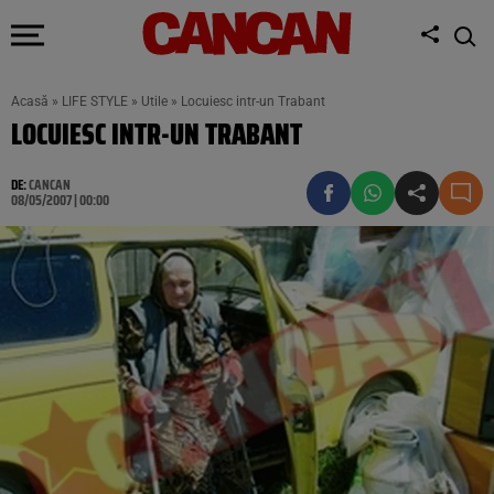
Acasă
»
LIFE STYLE
»
Utile
»
Locuiesc intr-un Trabant
LOCUIESC INTR-UN TRABANT
DE:
CANCAN
08/05/2007 | 00:00