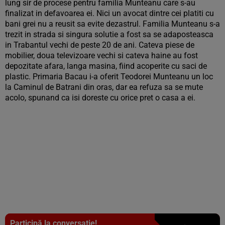
lung sir de procese pentru familia Munteanu care s-au
finalizat in defavoarea ei. Nici un avocat dintre cei platiti cu
bani grei nu a reusit sa evite dezastrul. Familia Munteanu s-a
trezit in strada si singura solutie a fost sa se adaposteasca
in Trabantul vechi de peste 20 de ani. Cateva piese de
mobilier, doua televizoare vechi si cateva haine au fost
depozitate afara, langa masina, fiind acoperite cu saci de
plastic. Primaria Bacau i-a oferit Teodorei Munteanu un loc
la Caminul de Batrani din oras, dar ea refuza sa se mute
acolo, spunand ca isi doreste cu orice pret o casa a ei.
Participă la conversație!