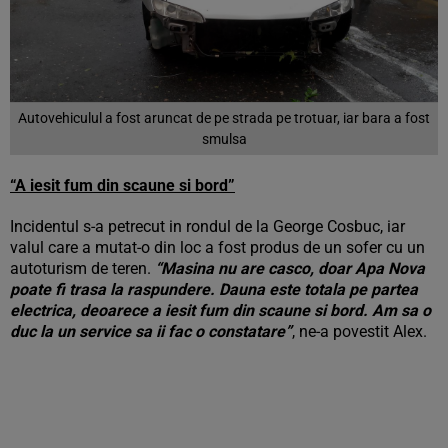
Autovehiculul a fost aruncat de pe strada pe trotuar, iar bara a fost
smulsa
“A iesit fum din scaune si bord”
Incidentul s-a petrecut in rondul de la George Cosbuc, iar
valul care a mutat-o din loc a fost produs de un sofer cu un
autoturism de teren.
“Masina nu are casco, doar Apa Nova
poate fi trasa la raspundere. Dauna este totala pe partea
electrica, deoarece a iesit fum din scaune si bord. Am sa o
duc la un service sa ii fac o constatare”
, ne-a povestit Alex.