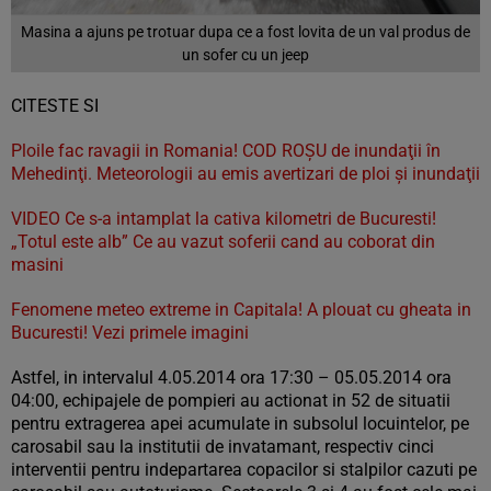
Masina a ajuns pe trotuar dupa ce a fost lovita de un val produs de
un sofer cu un jeep
CITESTE SI
Ploile fac ravagii in Romania! COD ROŞU de inundaţii în
Mehedinţi. Meteorologii au emis avertizari de ploi şi inundaţii
VIDEO Ce s-a intamplat la cativa kilometri de Bucuresti!
„Totul este alb” Ce au vazut soferii cand au coborat din
masini
Fenomene meteo extreme in Capitala! A plouat cu gheata in
Bucuresti! Vezi primele imagini
Astfel, in intervalul 4.05.2014 ora 17:30 – 05.05.2014 ora
04:00, echipajele de pompieri au actionat in 52 de situatii
pentru extragerea apei acumulate in subsolul locuintelor, pe
carosabil sau la institutii de invatamant, respectiv cinci
interventii pentru indepartarea copacilor si stalpilor cazuti pe