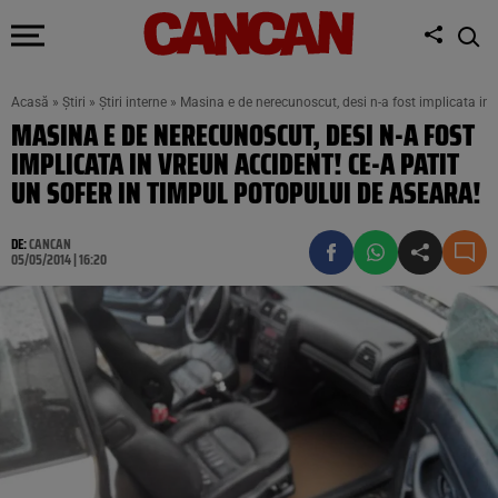
Acasă
»
Știri
»
Știri interne
»
Masina e de nerecunoscut, desi n-a fost implicata in 
MASINA E DE NERECUNOSCUT, DESI N-A FOST
IMPLICATA IN VREUN ACCIDENT! CE-A PATIT
UN SOFER IN TIMPUL POTOPULUI DE ASEARA!
DE:
CANCAN
05/05/2014 | 16:20