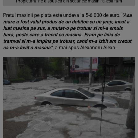
Propietarul ne-a spus ca din scaunele masinii a iesit fum
Pretul masinii pe piata este undeva la 5-6.000 de euro.
“Asa
mare a fost valul produs de un dobitoc cu un jeep, incat a
luat masina pe sus, a mutat-o pe trotuar si mi-a smuls
bara, peste care a trecut cu masina. Eram pe linia de
tramvai si m-a impins pe trotuar, cand m-a izbit am crezut
ca m-a lovit o masina”
, a mai spus Alexandru Alexa.