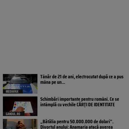
Tânăr de 21 de ani, electrocutat după ce a pus
mâna pe un...
MEDIAFAX
Schimbări importante pentru români. Ce se
întâmplă cu vechile CĂRȚI DE IDENTITATE
GANDUL.RO
„Bătălia pentru 50.000.000 de dolari”.
Divorțul anului: Anamaria atacă averea