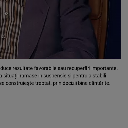
e aduce rezultate favorabile sau recuperări importante.
 situații rămase în suspensie și pentru a stabili
se construiește treptat, prin decizii bine cântărite.