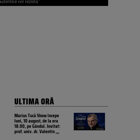
autentice vor rezista"
ULTIMA ORĂ
Marius Tucă Show începe
luni, 10 august, de la ora
18.00, pe Gândul. Invitat:
prof. univ. dr. Valentin
...