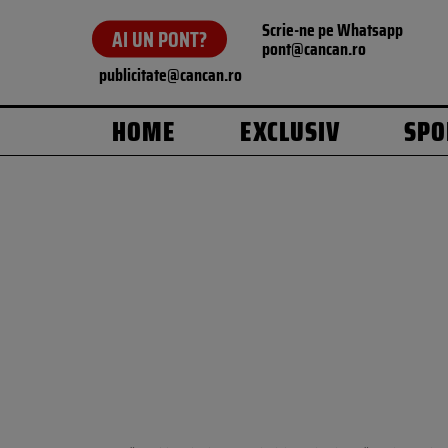
Scrie-ne pe Whatsapp
AI UN PONT?
pont@cancan.ro
publicitate@cancan.ro
HOME
EXCLUSIV
SPO