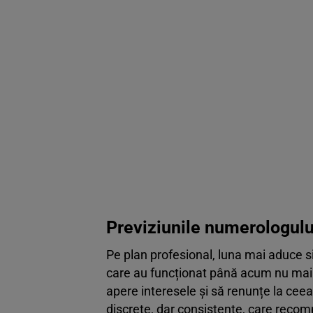
Previziunile numerologulu
Pe plan profesional, luna mai aduce s
care au funcționat până acum nu mai su
apere interesele și să renunțe la ceea
discrete, dar consistente, care recom