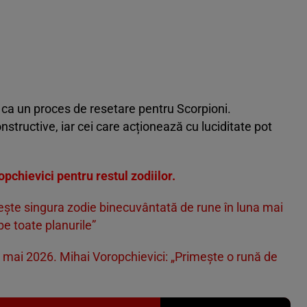
ca un proces de resetare pentru Scorpioni.
nstructive, iar cei care acționează cu luciditate pot
.
opchievici pentru restul zodiilor.
ște singura zodie binecuvântată de rune în luna mai
 pe toate planurile”
 mai 2026. Mihai Voropchievici: „Primește o rună de