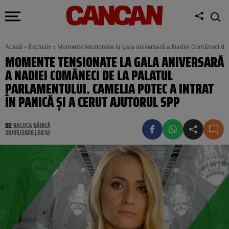
Acasă
»
Exclusiv
»
Momente tensionate la gala aniversară a Nadiei Comăneci de la
MOMENTE TENSIONATE LA GALA ANIVERSARĂ
A NADIEI COMĂNECI DE LA PALATUL
PARLAMENTULUI. CAMELIA POTEC A INTRAT
ÎN PANICĂ ȘI A CERUT AJUTORUL SPP
DE:
RALUCA BĂDICĂ
30/05/2026 | 20:12