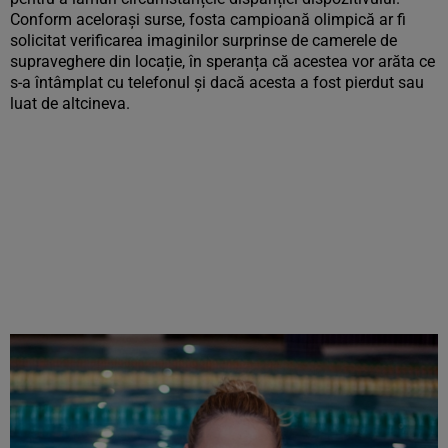
Conform acelorași surse, fosta campioană olimpică ar fi
solicitat verificarea imaginilor surprinse de camerele de
supraveghere din locație, în speranța că acestea vor arăta ce
s-a întâmplat cu telefonul și dacă acesta a fost pierdut sau
luat de altcineva.