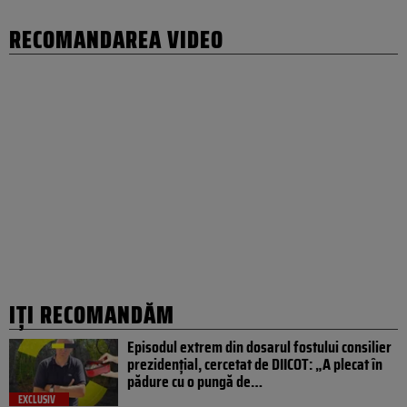
RECOMANDAREA VIDEO
IȚI RECOMANDĂM
Episodul extrem din dosarul fostului consilier
prezidențial, cercetat de DIICOT: „A plecat în
pădure cu o pungă de…
EXCLUSIV