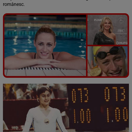
românesc.
Vezi galeria foto
5 poze