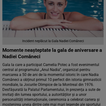
Incident neplăcut la Gala Nadiei Comăneci
Momente neașteptate la gala de aniversare a
Nadiei Comăneci
Gala la care a participat Camelia Potec a fost evenimentul
central al programului „Anul Nadia”, organizat pentru
marcarea a 50 de ani de la momentul istoric în care Nadia
Comăneci a obținut primul 10 perfect din istoria gimnasticii
mondiale, la Jocurile Olimpice de la Montreal din 1976.
Desfășurată la Palatul Parlamentului, în prezența a sute de
invitați din lumea sportului, a autorităților și a unor
personalități internaționale, ceremonia a celebrat cariera și
moștenirea uneia dintre cele mai mari legende ale sportului