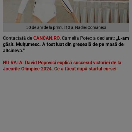
50 de ani de la primul 10 al Nadiei Comăneci
Contactată de
CANCAN.RO
, Camelia Potec a declarat:
„L-am
găsit. Mulțumesc. A fost luat din greșeală de pe masă de
altcineva.”
NU RATA: David Popovici explică succesul victoriei de la
Jocurile Olimpice 2024. Ce a făcut după startul cursei