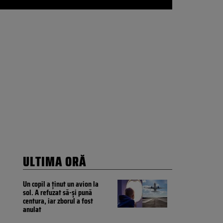
ULTIMA ORĂ
Un copil a ținut un avion la
sol. A refuzat să-și pună
centura, iar zborul a fost
anulat