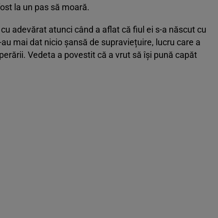
fost la un pas să moară.
 cu adevărat atunci când a aflat că fiul ei s-a născut cu
au mai dat nicio șansă de supraviețuire, lucru care a
erării. Vedeta a povestit că a vrut să își pună capăt