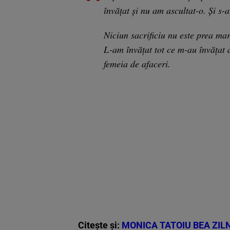
învățat și nu am ascultat-o. Și s
Niciun sacrificiu nu este prea mar
L-am învățat tot ce m-au învățat 
femeia de afaceri.
Citește și:
MONICA TATOIU BEA ZILN