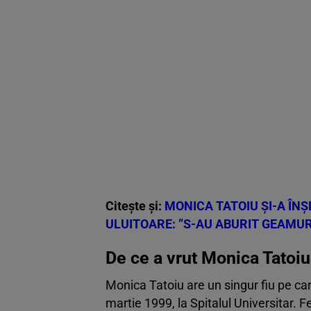
Citește și:
MONICA TATOIU ȘI-A ÎNȘ
ULUITOARE: ”S-AU ABURIT GEAMUR
De ce a vrut Monica Tatoiu 
Monica Tatoiu are un singur fiu pe car
martie 1999, la Spitalul Universitar. 