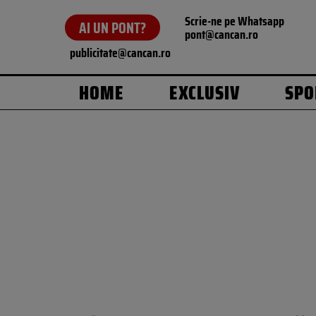
Scrie-ne pe Whatsapp
AI UN PONT?
pont@cancan.ro
publicitate@cancan.ro
HOME
EXCLUSIV
SPO