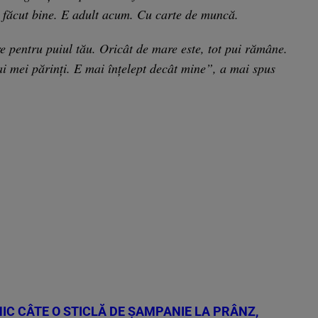
-a făcut bine. E adult acum. Cu carte de muncă.
e pentru puiul tău. Oricât de mare este, tot pui rămâne.
ai mei părinți. E mai înțelept decât mine”, a mai spus
IC CÂTE O STICLĂ DE ȘAMPANIE LA PRÂNZ,