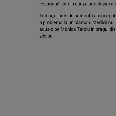
cezariană, iar din cauza anesteziei a 
Totuși, clipele de suferință au început
o problemă la un plămân. Medicii nu i-
adus-o pe Monica Tatoiu în pragul disp
zilelor.