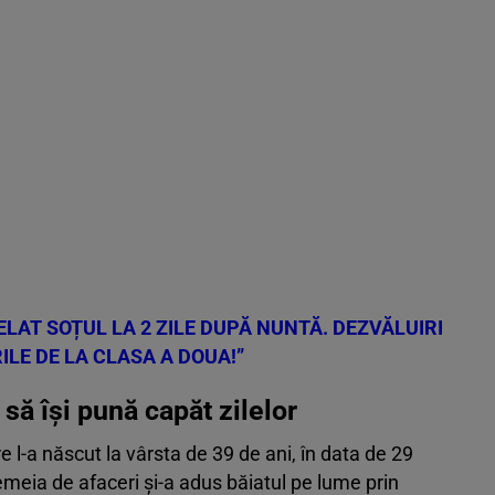
ELAT SOȚUL LA 2 ZILE DUPĂ NUNTĂ. DEZVĂLUIRI
ILE DE LA CLASA A DOUA!”
să își pună capăt zilelor
e l-a născut la vârsta de 39 de ani, în data de 29
Femeia de afaceri și-a adus băiatul pe lume prin