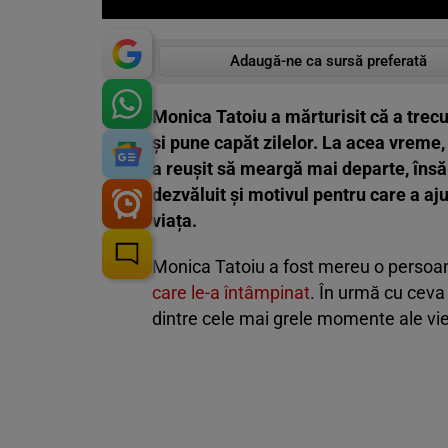
Adaugă-ne ca sursă preferată
Monica Tatoiu a mărturisit că a trecut
și pune capăt zilelor. La acea vreme,
a reușit să meargă mai departe, însă 
dezvăluit și motivul pentru care a aju
viața.
Monica Tatoiu a fost mereu o persoa
care le-a întâmpinat
. În urmă cu ceva 
dintre cele mai grele momente ale vieț