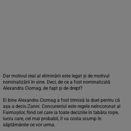
Dar motivul real al eliminării este legat și de motivul
nominalizării în sine. Deci, de ce a fost nominalizată
Alexandra Ciomag, de fapt și de drept?
Ei bine Alexandra Ciomag a fost trimisă la duel pentru că
așa a decis Zanni. Concurentul este regele neîncoronat al
Faimoșilor, fiind cel care ia toate deciziile în tabăra roșie,
lucru care, cel mai probabil, îl va costa scump în
săptămânile ce vor urma.