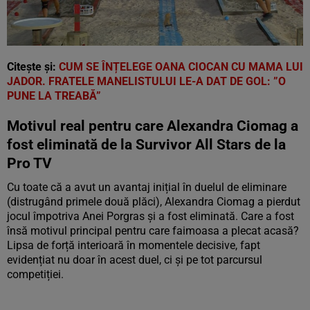
Citește și:
CUM SE ÎNȚELEGE OANA CIOCAN CU MAMA LUI
JADOR. FRATELE MANELISTULUI LE-A DAT DE GOL: ”O
PUNE LA TREABĂ”
Motivul real pentru care Alexandra Ciomag a
fost eliminată de la Survivor All Stars de la
Pro TV
Cu toate că a avut un avantaj inițial în duelul de eliminare
(distrugând primele două plăci), Alexandra Ciomag a pierdut
jocul împotriva Anei Porgras și a fost eliminată. Care a fost
însă motivul principal pentru care faimoasa a plecat acasă?
Lipsa de forță interioară în momentele decisive, fapt
evidențiat nu doar în acest duel, ci și pe tot parcursul
competiției.