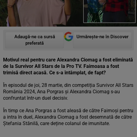
Adaugă-ne ca sursă
Urmărește-ne în Discover
preferată
Motivul real pentru care Alexandra Ciomag a fost eliminată
de la Survivor All Stars de la Pro TV. Faimoasa a fost
trimisă direct acasă. Ce s-a întâmplat, de fapt?
În episodul de joi, 28 martie, din competiția Survivor All Stars
România 2024, Ana Porgras și Alexandra Ciomag s-au
confruntat într-un duel decisiv.
În timp ce Ana Porgras a fost aleasă de către Faimoși pentru
a intra în duel, Alexandra Ciomag a fost desemnată de către
Ștefania Stănilă, care deține colanul de imunitate.