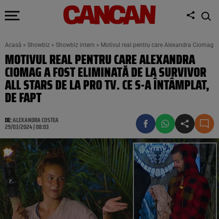
Acasă
»
Showbiz
»
Showbiz intern
»
Motivul real pentru care Alexandra Ciomag a f
MOTIVUL REAL PENTRU CARE ALEXANDRA
CIOMAG A FOST ELIMINATĂ DE LA SURVIVOR
ALL STARS DE LA PRO TV. CE S-A ÎNTÂMPLAT,
DE FAPT
DE:
ALEXANDRA COSTEA
29/03/2024 | 08:03