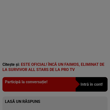
Citește și:
ESTE OFICIAL! ÎNCĂ UN FAIMOS, ELIMINAT DE
LA SURVIVOR ALL STARS DE LA PRO TV
Participă la conversație!
Intră în cont!
LASĂ UN RĂSPUNS