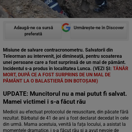
Adaugă-ne ca sursă
Urmărește-ne în Discover
preferată
Misiune de salvare contracronometru. Salvatorii din
Teleorman au intervenit, joi dimineață, pentru scoaterea
unei persoane care a fost surprinsă de un mal de pământ.
Incidentul s-a produs în localitatea Lunca. (VEZI ȘI:
TÂNĂR
MORT, DUPĂ CE A FOST SURPRINS DE UN MAL DE
PĂMÂNT LA O BALASTIERĂ DIN BOTOȘANI)
UPDATE: Muncitorul nu a mai putut fi salvat.
Mamei victimei i s-a făcut rău
Medicii au efectuat protocolul de resuscitare, din păcate fără
rezultat. Bărbatul de 41 de ani a fost declarat decedat în cele
din urmă. Mama acestuia, venită la fața locului, a asistat la
momentele dramatice, i s-a făcut rău și a avut nevoie de