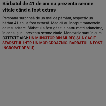
Bărbatul de 41 de ani nu prezenta semne
vitale când a fost extras
Persoana surprinsă de un mal de pământ, respectiv un
bărbat 41 ani, a fost extrasă. Medicii au început manevrele
de resuscitare. Bărbatul a fost găsit la patru metri adâncime,
în canal și nu prezenta semne vitale. Manevrele sunt în curs.
(CITEȘTE AICI:
UN MUNCITOR DIN MUREȘ ȘI-A GĂSIT
SFÂRȘITUL ÎNTR-UN MOD GROAZNIC. BĂRBATUL A FOST
ÎNGROPAT DE VIU)