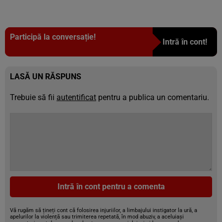
Participă la conversație!
Intră în cont!
LASĂ UN RĂSPUNS
Trebuie să fii
autentificat
pentru a publica un comentariu.
Intră în cont pentru a comenta
Vă rugăm să țineți cont că folosirea injuriilor, a limbajului instigator la ură, a
apelurilor la violență sau trimiterea repetată, în mod abuziv, a aceluiași