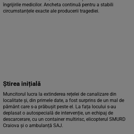
îngrijirile medicilor. Ancheta continuă pentru a stabili
circumstanțele exacte ale producerii tragediei.
Știrea inițială
Muncitorul lucra la extinderea rețelei de canalizare din
localitate și, din primele date, a fost surprins de un mal de
pământ care s-a prăbușit peste el. La fața locului s-au
deplasat o autospecială de intervenție, un echipaj de
descarcerare, cu un container multirisc, elicopterul SMURD
Craiova și o ambulanță SAJ.