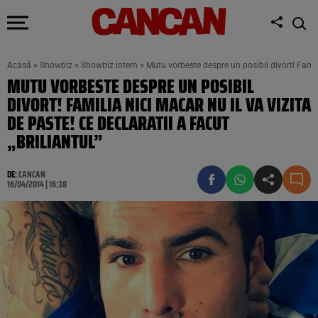
Acasă
»
Showbiz
»
Showbiz intern
»
Mutu vorbeste despre un posibil divort! Familia
MUTU VORBESTE DESPRE UN POSIBIL
DIVORT! FAMILIA NICI MACAR NU IL VA VIZITA
DE PASTE! CE DECLARATII A FACUT
„BRILIANTUL”
DE:
CANCAN
16/04/2014 | 16:38