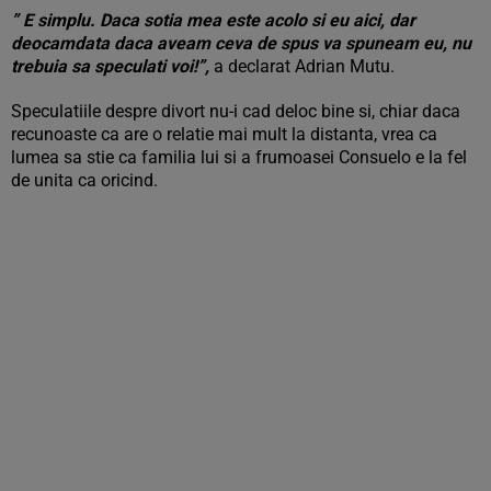
” E simplu. Daca sotia mea este acolo si eu aici, dar
deocamdata daca aveam ceva de spus va spuneam eu, nu
trebuia sa speculati voi!”,
a declarat Adrian Mutu.
Speculatiile despre divort nu-i cad deloc bine si, chiar daca
recunoaste ca are o relatie mai mult la distanta, vrea ca
lumea sa stie ca familia lui si a frumoasei Consuelo e la fel
de unita ca oricind.