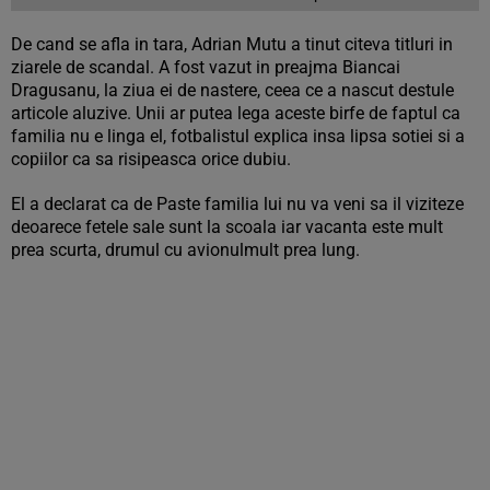
De cand se afla in tara, Adrian Mutu a tinut citeva titluri in
ziarele de scandal. A fost vazut in preajma Biancai
Dragusanu, la ziua ei de nastere, ceea ce a nascut destule
articole aluzive. Unii ar putea lega aceste birfe de faptul ca
familia nu e linga el, fotbalistul explica insa lipsa sotiei si a
copiilor ca sa risipeasca orice dubiu.
El a declarat ca de Paste familia lui nu va veni sa il viziteze
deoarece fetele sale sunt la scoala iar vacanta este mult
prea scurta, drumul cu avionulmult prea lung.