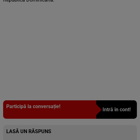
Participă la conversație!
Intră în cont!
LASĂ UN RĂSPUNS