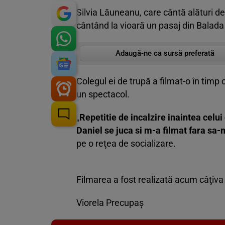
Silvia Lăuneanu, care cântă alături de
cântând la vioară un pasaj din Balada
Adaugă-ne ca sursă preferată
Colegul ei de trupă a filmat-o în timp 
un spectacol.
„
Repetitie de incalzire inaintea celu
Daniel se juca si m-a filmat fara s
pe o reţea de socializare.
Filmarea a fost realizată acum câţiva
Viorela Precupaş