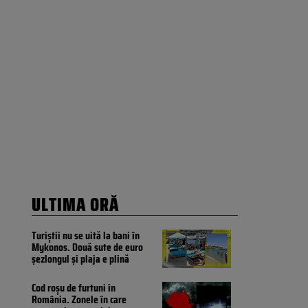
ULTIMA ORĂ
Turiștii nu se uită la bani în
Mykonos. Două sute de euro
șezlongul și plaja e plină
Cod roșu de furtuni în
România. Zonele în care