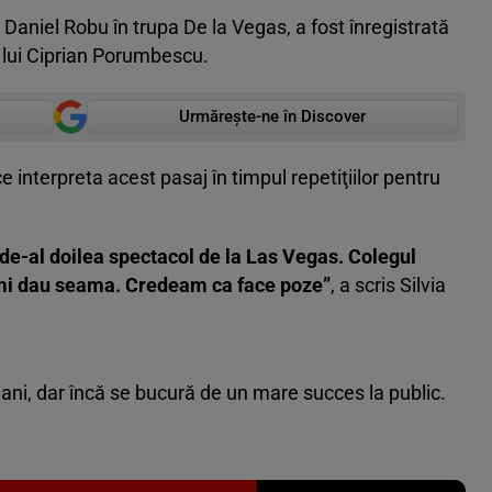
 Daniel Robu în trupa De la Vegas, a fost înregistrată
 lui Ciprian Porumbescu.
Urmărește-ne în Discover
ce interpreta acest pasaj în timpul repetiţiilor pentru
i de-al doilea spectacol de la Las Vegas. Colegul
a-mi dau seama. Credeam ca face poze”
, a scris Silvia
 ani, dar încă se bucură de un mare succes la public.