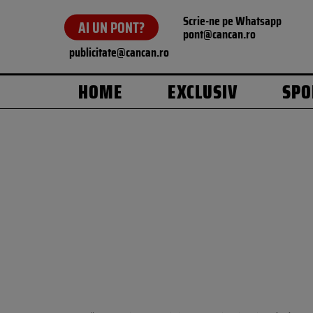
Scrie-ne pe Whatsapp
AI UN PONT?
pont@cancan.ro
publicitate@cancan.ro
HOME
EXCLUSIV
SPO