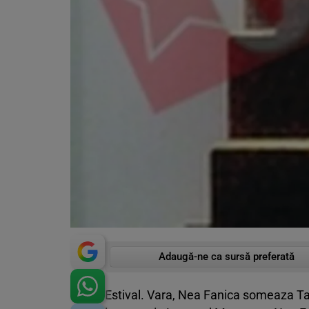
Adaugă-ne ca sursă preferată
Estival. Vara, Nea Fanica someaza Tari