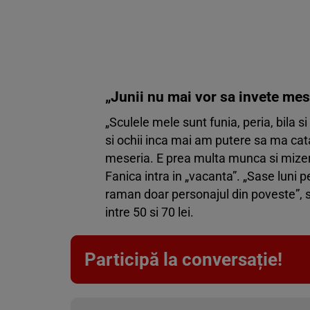
„Junii nu mai vor sa invete mes
„Sculele mele sunt funia, peria, bila s
si ochii inca mai am putere sa ma catar 
meseria. E prea multa munca si mizeri
Fanica intra in „vacanta”. „Sase luni 
raman doar personajul din poveste”, su
intre 50 si 70 lei.
Participă la conversație!