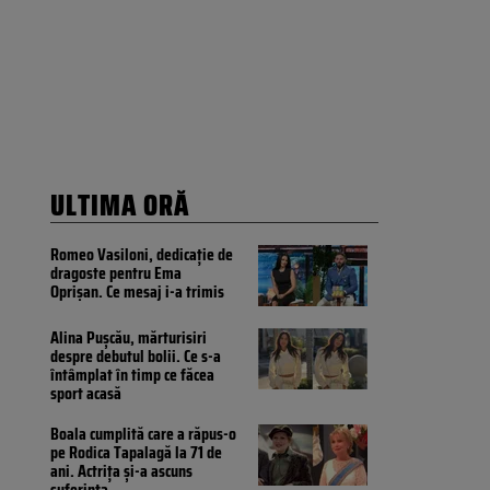
ULTIMA ORĂ
Romeo Vasiloni, dedicație de
dragoste pentru Ema
Oprișan. Ce mesaj i-a trimis
Alina Pușcău, mărturisiri
despre debutul bolii. Ce s-a
întâmplat în timp ce făcea
sport acasă
Boala cumplită care a răpus-o
pe Rodica Tapalagă la 71 de
ani. Actrița și-a ascuns
suferința