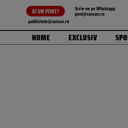
Scrie-ne pe Whatsapp
AI UN PONT?
pont@cancan.ro
publicitate@cancan.ro
HOME
EXCLUSIV
SPO