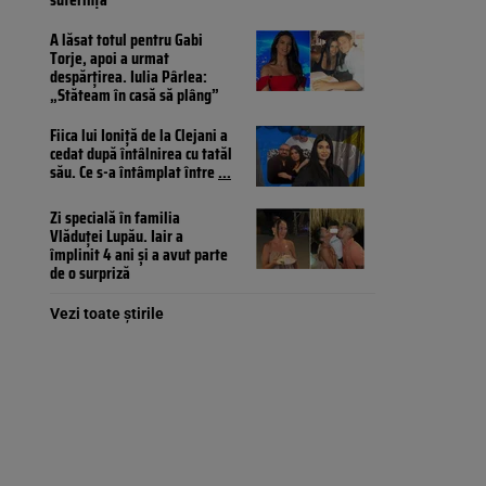
A lăsat totul pentru Gabi
Torje, apoi a urmat
despărțirea. Iulia Pârlea:
„Stăteam în casă să plâng”
Fiica lui Ioniță de la Clejani a
cedat după întâlnirea cu tatăl
său. Ce s-a întâmplat între
...
Zi specială în familia
Vlăduței Lupău. Iair a
împlinit 4 ani și a avut parte
de o surpriză
Vezi toate știrile