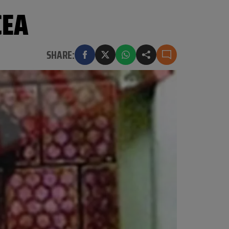
CEA
SHARE: