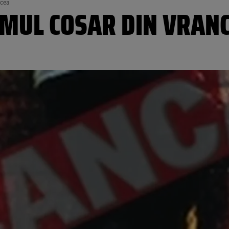
ncea
IMUL COSAR DIN VRAN