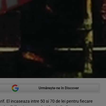
Urmărește-ne în Discover
f. El incaseaza intre 50 si 70 de lei pentru fiecare