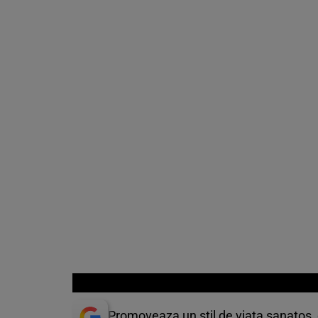
Promoveaza un stil de viata sanatos, da