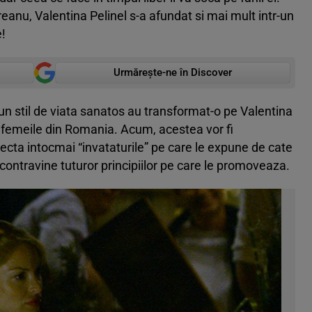
eanu, Valentina Pelinel s-a afundat si mai mult intr-un
!
Urmărește-ne în Discover
 un stil de viata sanatos au transformat-o pe Valentina
 femeile din Romania. Acum, acestea vor fi
cta intocmai “invataturile” pe care le expune de cate
 contravine tuturor principiilor pe care le promoveaza.