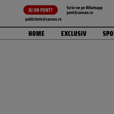
Scrie-ne pe Whatsapp
AI UN PONT?
pont@cancan.ro
publicitate@cancan.ro
HOME
EXCLUSIV
SPO