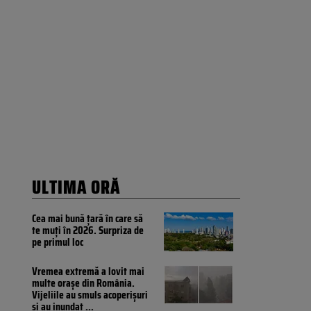
ULTIMA ORĂ
Cea mai bună țară în care să
te muți în 2026. Surpriza de
pe primul loc
Vremea extremă a lovit mai
multe orașe din România.
Vijeliile au smuls acoperișuri
și au inundat
...