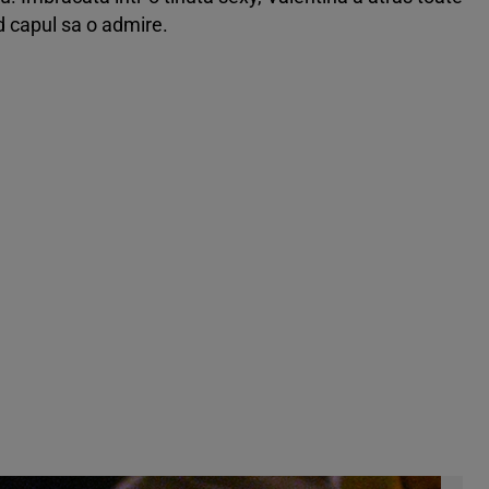
nd capul sa o admire.