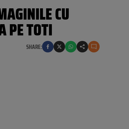
MAGINILE CU
A PE TOTI
SHARE: