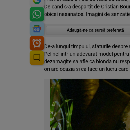
De cand s-a despartit de Cristian Bour
obicei nesanatos. Imagini de senzatie
Adaugă-ne ca sursă preferată
De-a lungul timpului, sfaturile despre
Pelinel intr-un adevarat model pentru
dezamagite sa afle ca blonda nu respe
ori are ocazia si ca face un lucru care