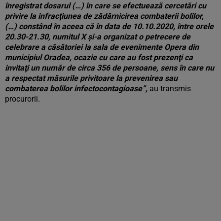
înregistrat dosarul (…) în care se efectuează cercetări cu
privire la infracţiunea de zădărnicirea combaterii bolilor,
(…) constând în aceea că în data de 10.10.2020, între orele
20.30-21.30, numitul X şi-a organizat o petrecere de
celebrare a căsătoriei la sala de evenimente Opera din
municipiul Oradea, ocazie cu care au fost prezenţi ca
invitaţi un număr de circa 356 de persoane, sens în care nu
a respectat măsurile privitoare la prevenirea sau
combaterea bolilor infectocontagioase”,
au transmis
procurorii.