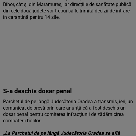
Bihor, cât şi din Maramureş, iar direcţiile de sănătate publică
din cele două judeţe vor trebui să le trimită decizii de intrare
în carantină pentru 14 zile.
S-a deschis dosar penal
Parchetul de pe lângă Judecătoria Oradea a transmis, ieri, un
comunicat de presă prin care anunţă că a fost deschis un
dosar penal pentru comiterea infracţiunii de zădărnicirea
combaterii bolilor.
„La Parchetul de pe lângă Judecătoria Oradea se află