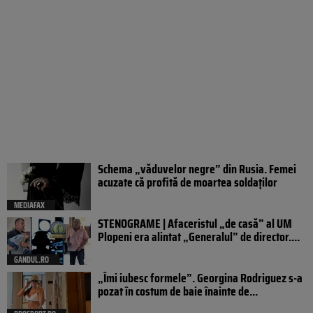
Schema „văduvelor negre” din Rusia. Femei
acuzate că profită de moartea soldaților
MEDIAFAX
STENOGRAME | Afaceristul „de casă” al UM
Plopeni era alintat „Generalul” de director....
GANDUL.RO
„Îmi iubesc formele”. Georgina Rodriguez s-a
pozat în costum de baie înainte de...