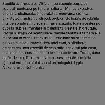
Studiile estimeaza ca 75 % din persoanele obeze se
supraalimenteaza pe fond emotional. Munca excesiva,
depresia, plictiseala, singuratatea, enervarea cronica,
anxietatea, frustrarea, stresul, problemele legate de relatiile
interpersonale si incredere in sine scazuta, toate acestea pot
duce la supraalimentare si o nedorita crestere in greutate.
Pentru a scapa de acest obicei trebuie cautate alternative la
mancatul in exces. De exemplu, este bine sa se incerce o
activitate inlocuitoare: citirea unei carti, o plimbare,
practicarea unor exercitii de respiratie, activitati prin casa,
mersul la cumparaturi sau orice alta activitate. Totusi, daca
astfel de exercitii nu vor avea succes, trebuie apelat la
ajutorul nutritionistului sau al psihologului. Lygia
Alexandrescu Nutritionist