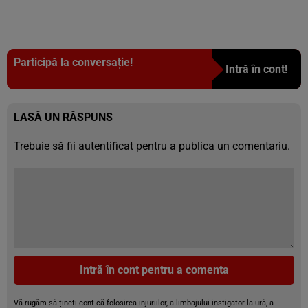
Participă la conversație!
Intră în cont!
LASĂ UN RĂSPUNS
Trebuie să fii
autentificat
pentru a publica un comentariu.
Intră în cont pentru a comenta
Vă rugăm să țineți cont că folosirea injuriilor, a limbajului instigator la ură, a