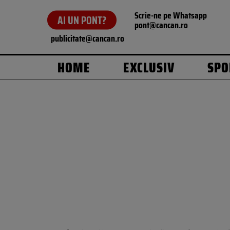
Scrie-ne pe Whatsapp
AI UN PONT?
pont@cancan.ro
publicitate@cancan.ro
HOME
EXCLUSIV
SPO