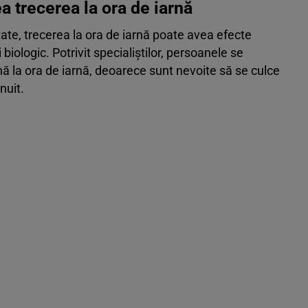
 trecerea la ora de iarnă
te, trecerea la ora de iarnă poate avea efecte
biologic. Potrivit specialiştilor, persoanele se
 la ora de iarnă, deoarece sunt nevoite să se culce
nuit.