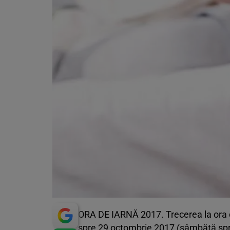
ORA DE IARNĂ 2017. Trecerea la ora 
spre 29 octombrie 2017 (sâmbătă spre