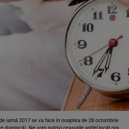
de iarnă 2017 se va face în noaptea de 28 octombrie
 dumincă). Ne vom potrivi ceasurile astfel încât ora