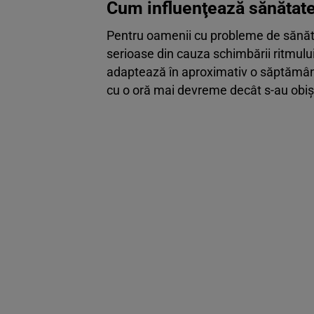
Cum influenţează sănătatea
Pentru oamenii cu probleme de sănăta
serioase din cauza schimbării ritmului 
adaptează în aproximativ o săptămână
cu o oră mai devreme decât s-au obiş