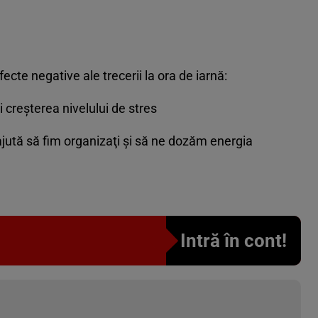
fecte negative ale trecerii la ora de iarnă:
i creşterea nivelului de stres
 ajută să fim organizaţi şi să ne dozăm energia
Intră în cont!