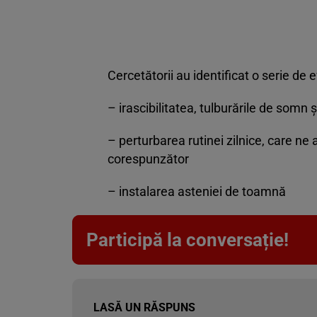
Cercetătorii au identificat o serie de e
– irascibilitatea, tulburările de somn ş
– perturbarea rutinei zilnice, care ne
corespunzător
– instalarea asteniei de toamnă
Participă la conversație!
LASĂ UN RĂSPUNS