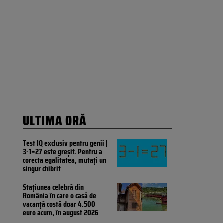
ULTIMA ORĂ
Test IQ exclusiv pentru genii |
3-1=27 este greșit. Pentru a
corecta egalitatea, mutați un
singur chibrit
Stațiunea celebră din
România în care o casă de
vacanță costă doar 4.500
euro acum, în august 2026