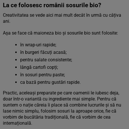
La ce folosesc românii sosurile bio?
Creativitatea se vede aici mai mult decât în urmă cu câțiva
ani.
Așa se face că maioneza bio și sosurile bio sunt folosite:
în wrap-uri rapide;
în burgeri făcuți acasă;
pentru salate consistente;
lângă cartofi copți;
în sosuri pentru paste;
ca bază pentru gustări rapide.
Practic, aceleași preparate pe care oamenii le iubesc deja,
doar într-o variantă cu ingrediente mai simple. Pentru că
suntem o nație căreia îi place să combine lucrurile și să nu
lase nimic simplu, folosim sosuri la aproape orice, fie că
vorbim de bucătăria tradițională, fie că vorbim de cea
internațională.