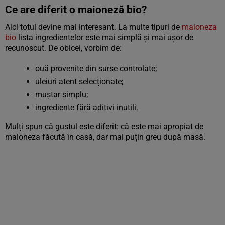
Ce are diferit o maioneză bio?
Aici totul devine mai interesant. La multe tipuri de
maioneza
bio
lista ingredientelor este mai simplă și mai ușor de
recunoscut. De obicei, vorbim de:
ouă provenite din surse controlate;
uleiuri atent selecționate;
muștar simplu;
ingrediente fără aditivi inutili.
Mulți spun că gustul este diferit: că este mai apropiat de
maioneza făcută în casă, dar mai puțin greu după masă.