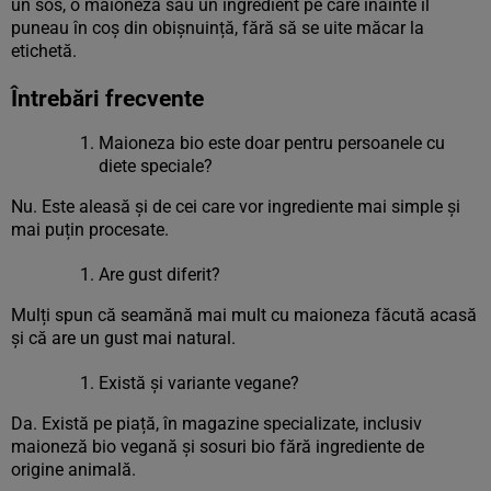
un sos, o maioneză sau un ingredient pe care înainte îl
puneau în coș din obișnuință, fără să se uite măcar la
etichetă.
Întrebări frecvente
Maioneza bio este doar pentru persoanele cu
diete speciale?
Nu. Este aleasă și de cei care vor ingrediente mai simple și
mai puțin procesate.
Are gust diferit?
Mulți spun că seamănă mai mult cu maioneza făcută acasă
și că are un gust mai natural.
Există și variante vegane?
Da. Există pe piață, în magazine specializate, inclusiv
maioneză bio vegană și sosuri bio fără ingrediente de
origine animală.