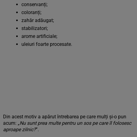
conservanți;
coloranți;
zahăr adăugat;
stabilizatori;
arome artificiale;
uleiuri foarte procesate.
Din acest motiv a apărut întrebarea pe care mulți și-o pun
acum: „
Nu sunt prea multe pentru un sos pe care îl folosesc
aproape zilnic?
”.