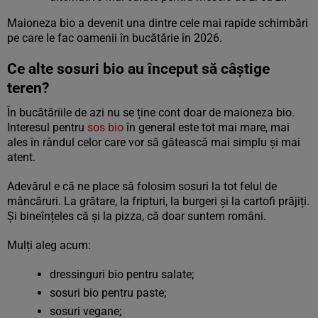
Maioneza bio a devenit una dintre cele mai rapide schimbări
pe care le fac oamenii în bucătărie în 2026.
Ce alte sosuri bio au început să câștige
teren?
În bucătăriile de azi nu se ține cont doar de maioneza bio.
Interesul pentru
sos bio
în general este tot mai mare, mai
ales în rândul celor care vor să gătească mai simplu și mai
atent.
Adevărul e că ne place să folosim sosuri la tot felul de
mâncăruri. La grătare, la fripturi, la burgeri și la cartofi prăjiți.
Și bineînțeles că și la pizza, că doar suntem români.
Mulți aleg acum:
dressinguri bio pentru salate;
sosuri bio pentru paste;
sosuri vegane;