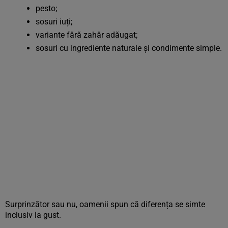
pesto;
sosuri iuți;
variante fără zahăr adăugat;
sosuri cu ingrediente naturale și condimente simple.
Surprinzător sau nu, oamenii spun că diferența se simte
inclusiv la gust.