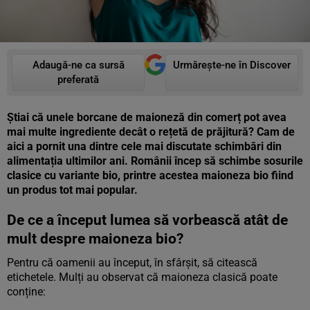
Adaugă-ne ca sursă
Urmărește-ne în Discover
preferată
Știai că unele borcane de maioneză din comerț pot avea
mai multe ingrediente decât o rețetă de prăjitură? Cam de
aici a pornit una dintre cele mai discutate schimbări din
alimentația ultimilor ani. Românii încep să schimbe sosurile
clasice cu variante bio, printre acestea maioneza bio fiind
un produs tot mai popular.
De ce a început lumea să vorbească atât de
mult despre maioneza bio?
Pentru că oamenii au început, în sfârșit, să citească
etichetele. Mulți au observat că maioneza clasică poate
conține: