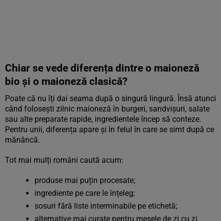
Chiar se vede diferența dintre o maioneză
bio și o maioneză clasică?
Poate că nu îți dai seama după o singură lingură. Însă atunci
când folosești zilnic maioneză în burgeri, sandvișuri, salate
sau alte preparate rapide, ingredientele încep să conteze.
Pentru unii, diferența apare și în felul în care se simt după ce
mănâncă.
Tot mai mulți români caută acum:
produse mai puțin procesate;
ingrediente pe care le înțeleg;
sosuri fără liste interminabile pe etichetă;
alternative mai curate pentru mesele de zi cu zi.