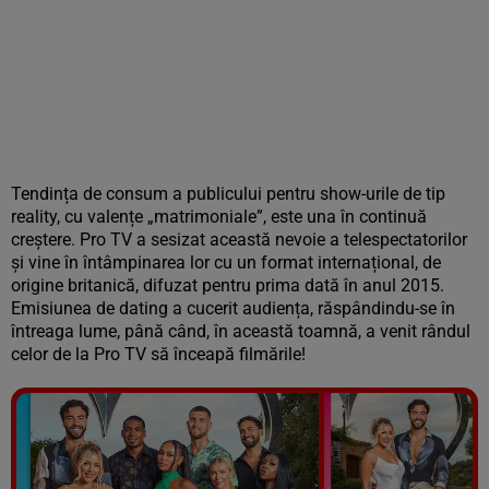
Tendința de consum a publicului pentru show-urile de tip
reality, cu valențe „matrimoniale”, este una în continuă
creștere. Pro TV a sesizat această nevoie a telespectatorilor
și vine în întâmpinarea lor cu un format internațional, de
origine britanică, difuzat pentru prima dată în anul 2015.
Emisiunea de dating a cucerit audiența, răspândindu-se în
întreaga lume, până când, în această toamnă, a venit rândul
celor de la Pro TV să înceapă filmările!