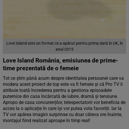
Love Island este un format ce a apărut pentru prima dată în UK, în
anul 2015
Love Island România, emisiunea de prime-
time prezentată de o femeie
Tot ce știm până acum despre identitatea persoanei care va
modera acest proiect de top este va fi femeie și că Pro TV îi
atribuie toată încrederea pentru a gestiona episoadele
puternice din casa încărcată de iubire, dramă și tensiune.
Apropo de casa concurenților, telespectatorii vor beneficia de
acces la o aplicație în care își vor putea vota favoriții. Iar la
TV vor apărea imagini surprinse cu doar câteva ore înainte,
montajul fiind realizat aproape în timp real!