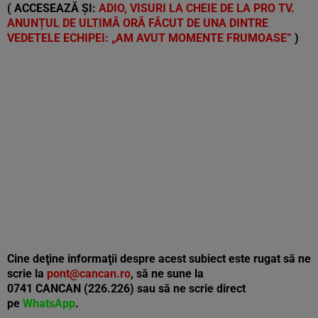
( ACCESEAZĂ ȘI:
ADIO, VISURI LA CHEIE DE LA PRO TV.
ANUNȚUL DE ULTIMĂ ORĂ FĂCUT DE UNA DINTRE
VEDETELE ECHIPEI: „AM AVUT MOMENTE FRUMOASE”
)
Cine deţine informaţii despre acest subiect este rugat să ne
scrie la
pont@cancan.ro
, să ne sune la
0741 CANCAN (226.226) sau să ne scrie direct
pe
WhatsApp
.