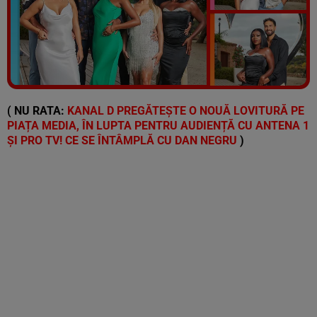
Vezi galeria foto
5 poze
( NU RATA:
KANAL D PREGĂTEȘTE O NOUĂ LOVITURĂ PE
PIAȚA MEDIA, ÎN LUPTA PENTRU AUDIENȚĂ CU ANTENA 1
ȘI PRO TV! CE SE ÎNTÂMPLĂ CU DAN NEGRU
)