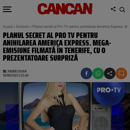
Acasă
»
Exclusiv
»
Planul secret al Pro TV pentru anihilarea America Express. Meg
PLANUL SECRET AL PRO TV PENTRU
ANIHILAREA AMERICA EXPRESS. MEGA-
EMISIUNE FILMATĂ ÎN TENERIFE, CU O
PREZENTATOARE SURPRIZĂ
DE:
ANDREI IOVAN
10/08/2023 | 23:40