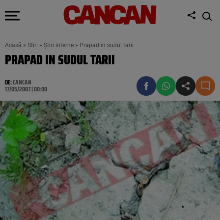
Acasă
»
Știri
»
Știri interne
»
Prapad in sudul tarii
PRAPAD IN SUDUL TARII
DE:
CANCAN
17/05/2007 | 00:00