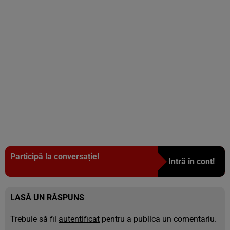
Participă la conversație!
Intră în cont!
LASĂ UN RĂSPUNS
Trebuie să fii
autentificat
pentru a publica un comentariu.