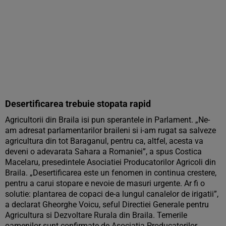
Desertificarea trebuie stopata rapid
Agricultorii din Braila isi pun sperantele in Parlament. „Ne-
am adresat parlamentarilor braileni si i-am rugat sa salveze
agricultura din tot Baraganul, pentru ca, altfel, acesta va
deveni o adevarata Sahara a Romaniei”, a spus Costica
Macelaru, presedintele Asociatiei Producatorilor Agricoli din
Braila. „Desertificarea este un fenomen in continua crestere,
pentru a carui stopare e nevoie de masuri urgente. Ar fi o
solutie: plantarea de copaci de-a lungul canalelor de irigatii”,
a declarat Gheorghe Voicu, seful Directiei Generale pentru
Agricultura si Dezvoltare Rurala din Braila. Temerile
oamenilor sunt confirmate de Asociatia Producatorilor