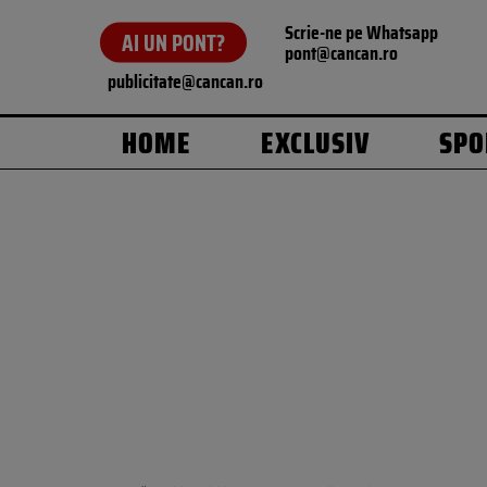
Scrie-ne pe Whatsapp
AI UN PONT?
pont@cancan.ro
publicitate@cancan.ro
HOME
EXCLUSIV
SPO