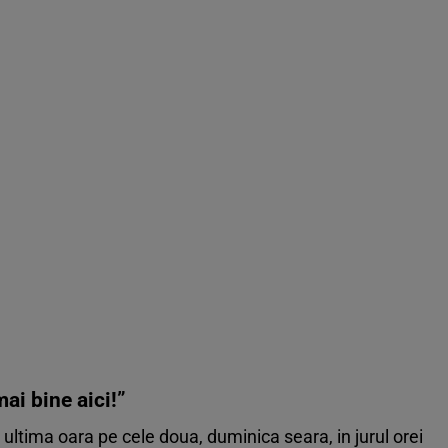
ai bine aici!”
 ultima oara pe cele doua, duminica seara, in jurul orei