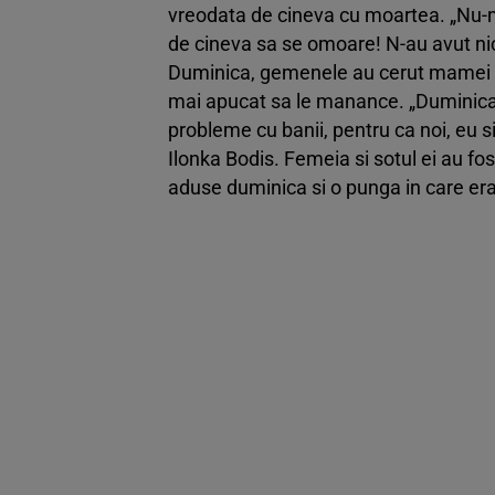
vreodata de cineva cu moartea. „Nu-m
de cineva sa se omoare! N-au avut nic
Duminica, gemenele au cerut mamei lor 
mai apucat sa le manance. „Duminica, 
probleme cu banii, pentru ca noi, eu s
Ilonka Bodis. Femeia si sotul ei au fost
aduse duminica si o punga in care erau 