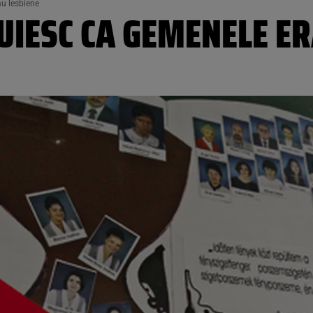
au lesbiene
UIESC CA GEMENELE ER