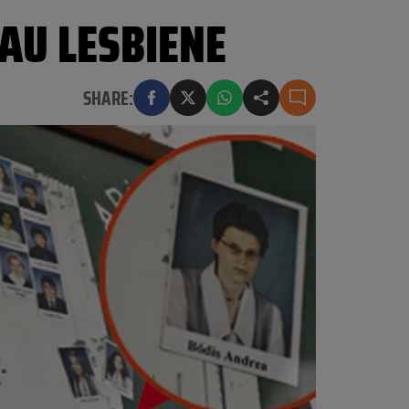
AU LESBIENE
SHARE: