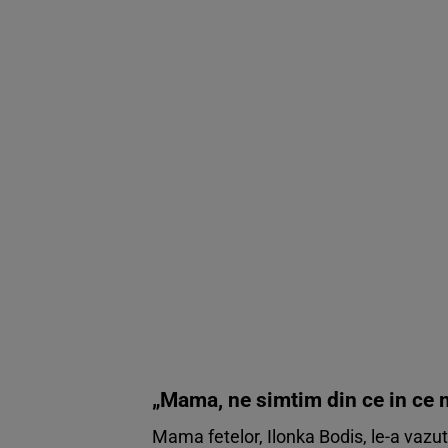
„Mama, ne simtim din ce in ce m
Mama fetelor, Ilonka Bodis, le-a vazut