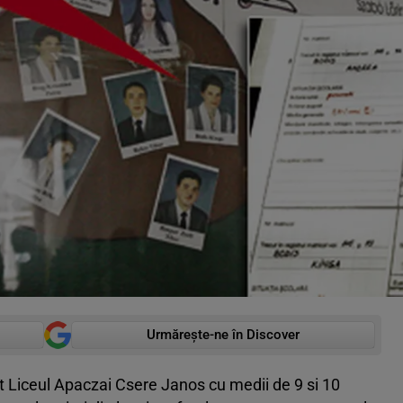
Urmărește-ne în Discover
 Liceul Apaczai Csere Janos cu medii de 9 si 10