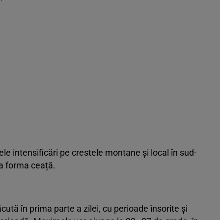
le intensificări pe crestele montane și local în sud-
va forma ceață.
ăcută în prima parte a zilei, cu perioade însorite și