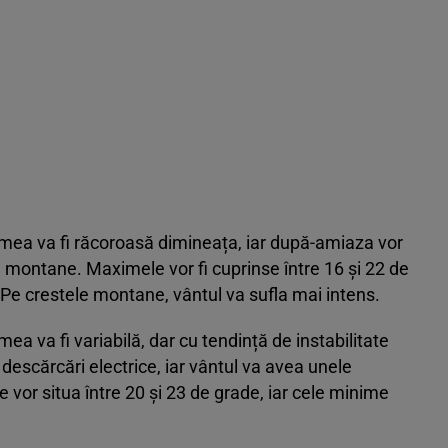
emea va fi răcoroasă dimineața, iar după-amiaza vor
e montane. Maximele vor fi cuprinse între 16 și 22 de
. Pe crestele montane, vântul va sufla mai intens.
emea va fi variabilă, dar cu tendință de instabilitate
 descărcări electrice, iar vântul va avea unele
 vor situa între 20 și 23 de grade, iar cele minime