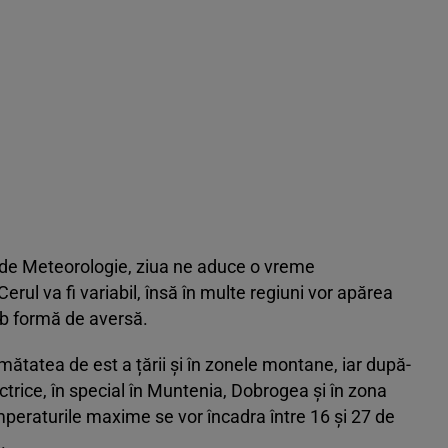
e de Meteorologie, ziua ne aduce o vreme
rul va fi variabil, însă în multe regiuni vor apărea
ub formă de aversă.
ătatea de est a țării și în zonele montane, iar după-
ctrice, în special în Muntenia, Dobrogea și în zona
emperaturile maxime se vor încadra între 16 și 27 de
.