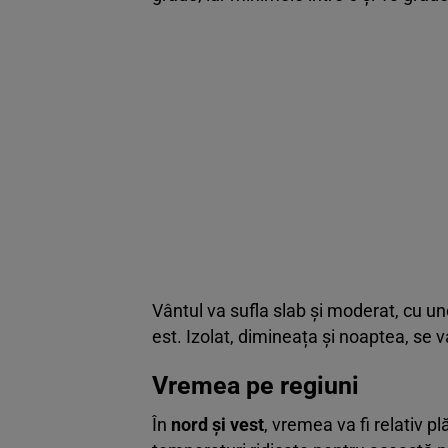
Vântul va sufla slab și moderat, cu une
est. Izolat, dimineața și noaptea, se 
Vremea pe regiuni
În
nord și vest
, vremea va fi relativ pl