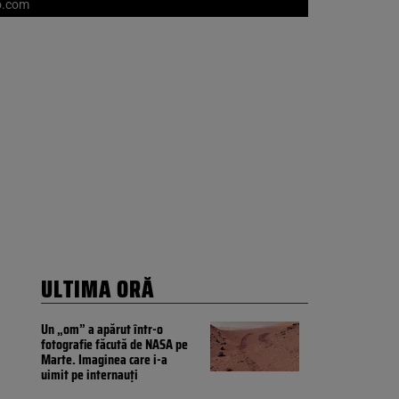
to.com
ULTIMA ORĂ
Un „om” a apărut într-o
fotografie făcută de NASA pe
Marte. Imaginea care i-a
uimit pe internauți