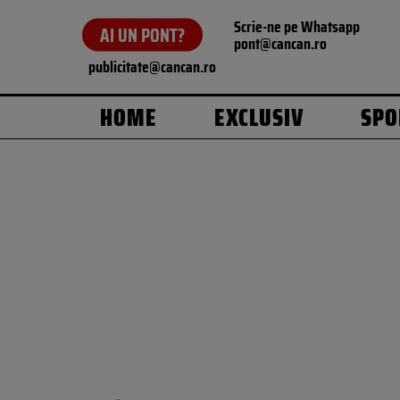
Scrie-ne pe Whatsapp
AI UN PONT?
pont@cancan.ro
publicitate@cancan.ro
HOME
EXCLUSIV
SPO