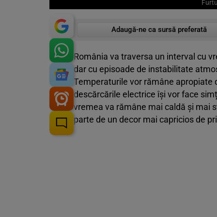
Furtu
Adaugă-ne ca sursă preferată
România va traversa un interval cu vr
dar cu episoade de instabilitate atmosf
Temperaturile vor rămâne apropiate de
descărcările electrice își vor face sim
vremea va rămâne mai caldă și mai st
parte de un decor mai capricios de p