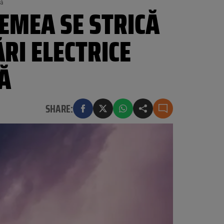
ră
EMEA SE STRICĂ
ĂRI ELECTRICE
Ă
SHARE: