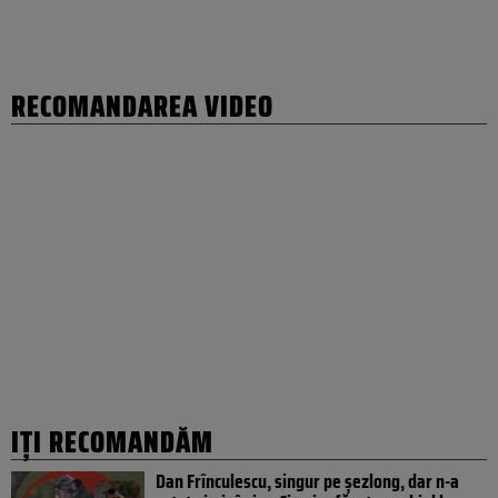
RECOMANDAREA VIDEO
IȚI RECOMANDĂM
Dan Frînculescu, singur pe șezlong, dar n-a