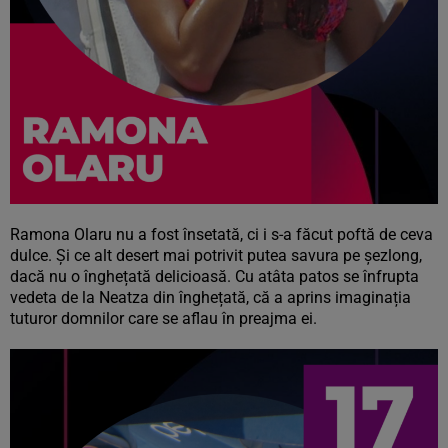
Ramona Olaru nu a fost însetată, ci i s-a făcut poftă de ceva
dulce. Și ce alt desert mai potrivit putea savura pe șezlong,
dacă nu o înghețată delicioasă. Cu atâta patos se înfrupta
vedeta de la Neatza din înghețată, că a aprins imaginația
tuturor domnilor care se aflau în preajma ei.