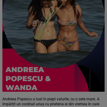
Andreea Popescu a luat în piept valurile, cu o sete mare. A
împărțit un cocktail uriaș cu prietena ei din vremea în care