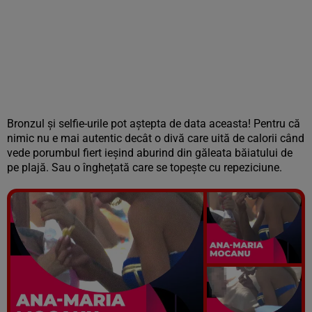
Bronzul și selfie-urile pot aștepta de data aceasta! Pentru că
nimic nu e mai autentic decât o divă care uită de calorii când
vede porumbul fiert ieșind aburind din găleata băiatului de
pe plajă. Sau o înghețată care se topește cu repeziciune.