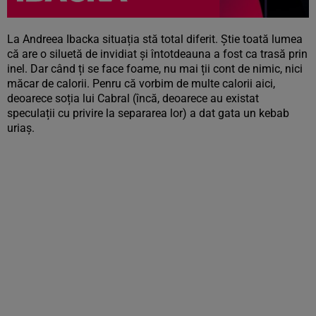
La Andreea Ibacka situația stă total diferit. Știe toată lumea
că are o siluetă de invidiat și întotdeauna a fost ca trasă prin
inel. Dar când ți se face foame, nu mai ții cont de nimic, nici
măcar de calorii. Penru că vorbim de multe calorii aici,
deoarece soția lui Cabral (încă, deoarece au existat
speculații cu privire la separarea lor) a dat gata un kebab
uriaș.