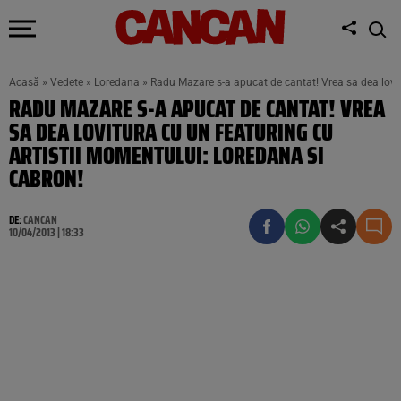
Acasă
»
Vedete
»
Loredana
»
Radu Mazare s-a apucat de cantat! Vrea sa dea lovit
RADU MAZARE S-A APUCAT DE CANTAT! VREA
SA DEA LOVITURA CU UN FEATURING CU
ARTISTII MOMENTULUI: LOREDANA SI
CABRON!
DE:
CANCAN
10/04/2013 | 18:33