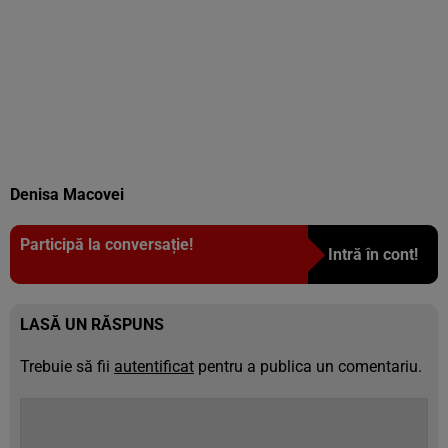
Denisa Macovei
Participă la conversație!
Intră în cont!
LASĂ UN RĂSPUNS
Trebuie să fii
autentificat
pentru a publica un comentariu.