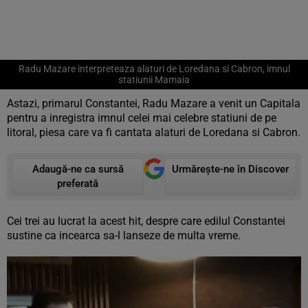
Radu Mazare interpreteaza alaturi de Loredana si Cabron, imnul
statiunii Mamaia
Astazi, primarul Constantei, Radu Mazare a venit un Capitala
pentru a inregistra imnul celei mai celebre statiuni de pe
litoral, piesa care va fi cantata alaturi de Loredana si Cabron.
Adaugă-ne ca sursă
Urmărește-ne în Discover
preferată
Cei trei au lucrat la acest hit, despre care edilul Constantei
sustine ca incearca sa-l lanseze de multa vreme.