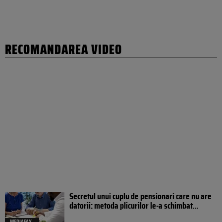
RECOMANDAREA VIDEO
Secretul unui cuplu de pensionari care nu are
datorii: metoda plicurilor le-a schimbat...
MEDIAFAX