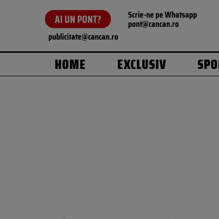
Scrie-ne pe Whatsapp
AI UN PONT?
pont@cancan.ro
publicitate@cancan.ro
HOME
EXCLUSIV
SPO