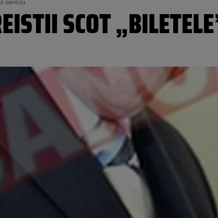
in serviciu
EISTII SCOT „BILETELE