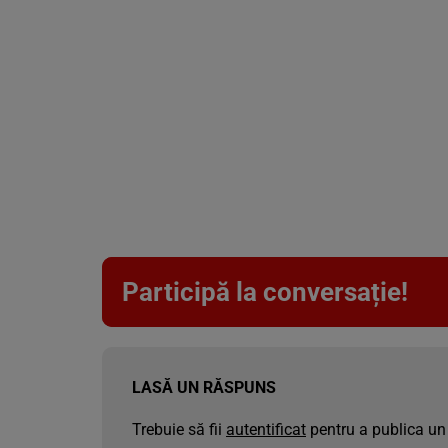
Participă la conversație!
LASĂ UN RĂSPUNS
Trebuie să fii
autentificat
pentru a publica un