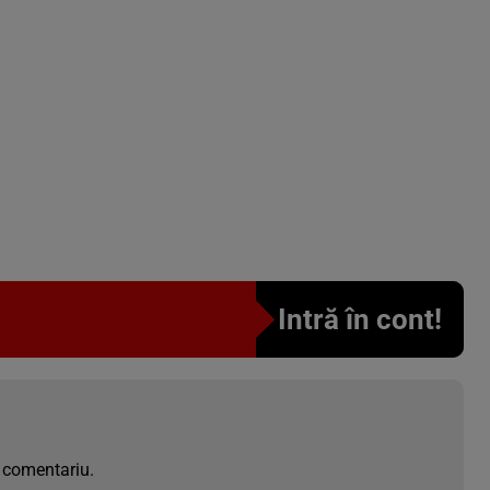
Intră în cont!
 comentariu.