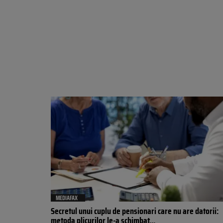
MEDIAFAX
Secretul unui cuplu de pensionari care nu are datorii:
metoda plicurilor le-a schimbat...