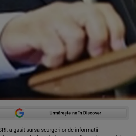
Urmărește-ne în Discover
SRI, a gasit sursa scurgerilor de informatii