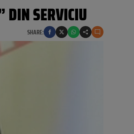
” DIN SERVICIU
SHARE: