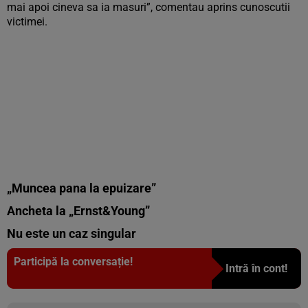
mai apoi cineva sa ia masuri”, comentau aprins cunoscutii
victimei.
„Muncea pana la epuizare”
Ancheta la „Ernst&Young”
Nu este un caz singular
Participă la conversație!
Intră în cont!