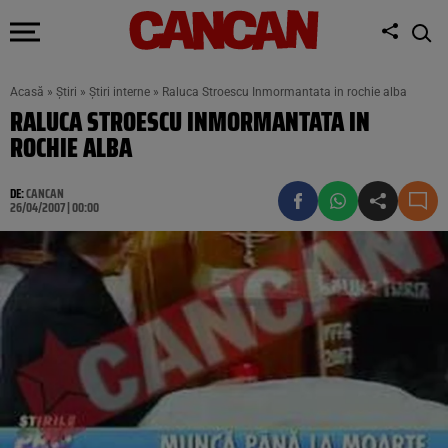
Acasă
»
Știri
»
Știri interne
»
Raluca Stroescu Inmormantata in rochie alba
RALUCA STROESCU INMORMANTATA IN
ROCHIE ALBA
DE:
CANCAN
26/04/2007 | 00:00