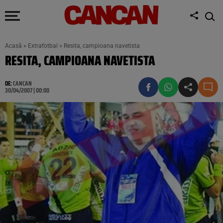
Acasă
»
Extrafotbal
»
Resita, campioana navetista
RESITA, CAMPIOANA NAVETISTA
DE:
CANCAN
30/04/2007 | 00:00