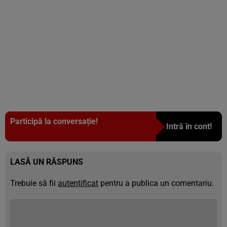
Participă la conversație!
Intră în cont!
LASĂ UN RĂSPUNS
Trebuie să fii
autentificat
pentru a publica un comentariu.