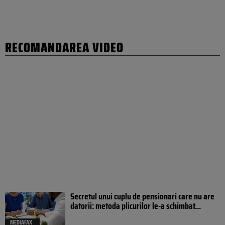
RECOMANDAREA VIDEO
Secretul unui cuplu de pensionari care nu are
datorii: metoda plicurilor le-a schimbat...
MEDIAFAX