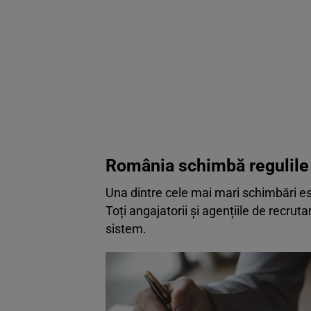
România schimbă regulile 
Una dintre cele mai mari schimbări e
Toți angajatorii și agențiile de recrutar
sistem.