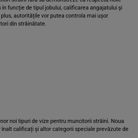
în funcție de tipul jobului, calificarea angajatului și
 plus, autoritățile vor putea controla mai ușor
ori din străinătate.
nor noi tipuri de vize pentru muncitorii străini. Noua
înalt calificați și altor categorii speciale prevăzute de