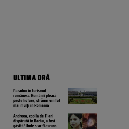
ULTIMA ORĂ
Paradox în turismul
românesc. Românii pleacă
peste hotare, străinii vin tot
mai mulți în România
Andreea, copila de 11 ani
dispărută în Bacău, a fost
găsită! Unde s-ar fi ascuns