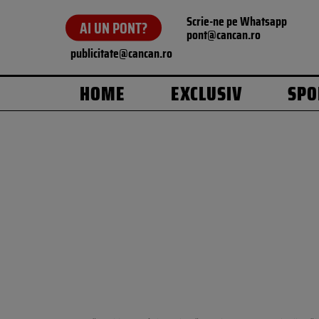
Scrie-ne pe Whatsapp
AI UN PONT?
pont@cancan.ro
publicitate@cancan.ro
HOME
EXCLUSIV
SPO