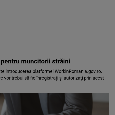
pentru muncitorii străini
ste introducerea platformei WorkinRomania.gov.ro.
e vor trebui să fie înregistrați și autorizați prin acest