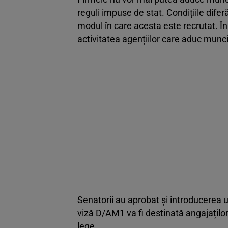
reguli impuse de stat. Condițiile diferă 
modul în care acesta este recrutat. În
activitatea agențiilor care aduc muncit
Senatorii au aprobat și introducerea u
viză D/AM1 va fi destinată angajaților 
lege.