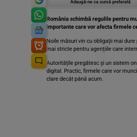
Adaugă-ne ca sursă preferată
România schimbă regulile pentru munc
importante care vor afecta firmele ce
Noile măsuri vin cu obligații mai dure 
mai stricte pentru agențiile care int
Autoritățile pregătesc și un sistem on
digital. Practic, firmele care vor munci
clare decât până acum.