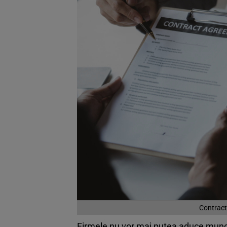
Contract
Firmele nu vor mai putea aduce munci