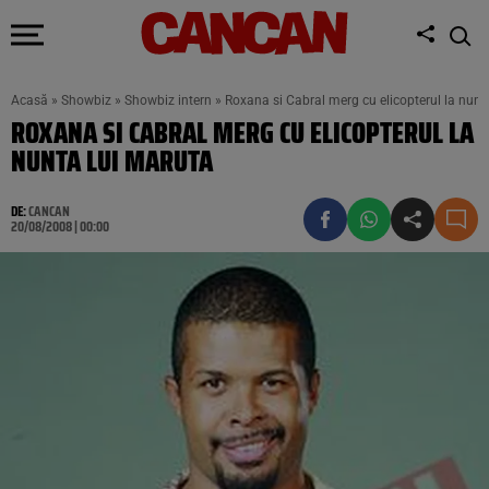
Acasă
»
Showbiz
»
Showbiz intern
»
Roxana si Cabral merg cu elicopterul la nunt
ROXANA SI CABRAL MERG CU ELICOPTERUL LA
NUNTA LUI MARUTA
DE:
CANCAN
20/08/2008 | 00:00