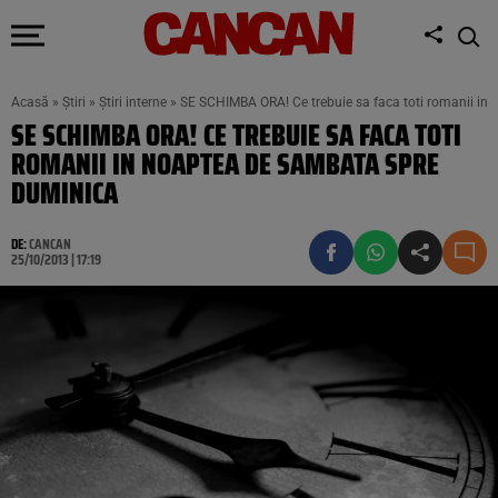
Acasă
»
Știri
»
Știri interne
»
SE SCHIMBA ORA! Ce trebuie sa faca toti romanii in
SE SCHIMBA ORA! CE TREBUIE SA FACA TOTI
ROMANII IN NOAPTEA DE SAMBATA SPRE
DUMINICA
DE:
CANCAN
25/10/2013 | 17:19