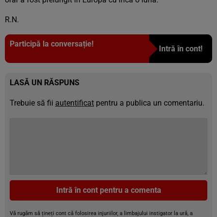
R.N.
Participă la conversație!
Intră în cont!
LASĂ UN RĂSPUNS
Trebuie să fii
autentificat
pentru a publica un comentariu.
Intră în cont pentru a comenta
Vă rugăm să țineți cont că folosirea injuriilor, a limbajului instigator la ură, a