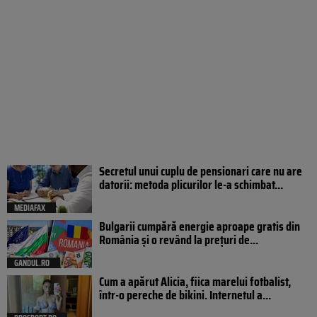
Secretul unui cuplu de pensionari care nu are
datorii: metoda plicurilor le-a schimbat...
MEDIAFAX
Bulgarii cumpără energie aproape gratis din
România și o revând la prețuri de...
GANDUL.RO
Cum a apărut Alicia, fiica marelui fotbalist,
într-o pereche de bikini. Internetul a...