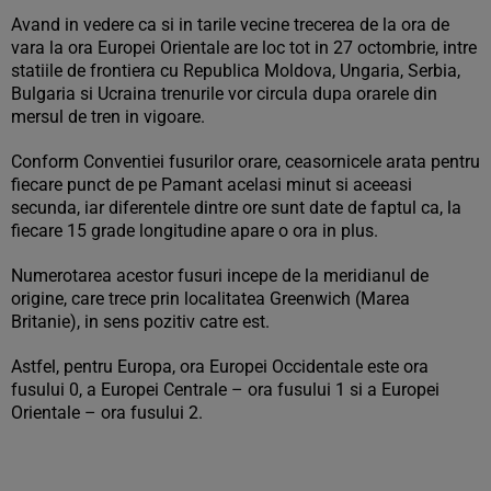
Avand in vedere ca si in tarile vecine trecerea de la ora de
vara la ora Europei Orientale are loc tot in 27 octombrie, intre
statiile de frontiera cu Republica Moldova, Ungaria, Serbia,
Bulgaria si Ucraina trenurile vor circula dupa orarele din
mersul de tren in vigoare.
Conform Conventiei fusurilor orare, ceasornicele arata pentru
fiecare punct de pe Pamant acelasi minut si aceeasi
secunda, iar diferentele dintre ore sunt date de faptul ca, la
fiecare 15 grade longitudine apare o ora in plus.
Numerotarea acestor fusuri incepe de la meridianul de
origine, care trece prin localitatea Greenwich (Marea
Britanie), in sens pozitiv catre est.
Astfel, pentru Europa, ora Europei Occidentale este ora
fusului 0, a Europei Centrale – ora fusului 1 si a Europei
Orientale – ora fusului 2.