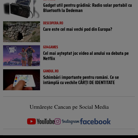
Gadget util pentru grădină: Radio solar portabil cu
Bluetooth la Dedeman
DESCOPERA.RO
Care este cel mai vechi pod din Europa?
GO4GAMES
Cel mai așteptat joc video al anului va debuta pe
Netflix
GANDUL.RO
Schimbări importante pentru români. Ce se
întâmplă cu vechile CĂRȚI DE IDENTITATE
Urmărește Cancan pe Social Media