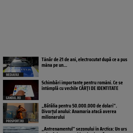
Tânăr de 21 de ani, electrocutat după ce a pus
mâna pe un...
MEDIAFAX
Schimbări importante pentru români. Ce se
întâmplă cu vechile CĂRȚI DE IDENTITATE
GANDUL.RO
„Bătălia pentru 50.000.000 de dolari”.
Divorțul anului: Anamaria atacă averea
milionarului
PROSPORT.RO
„Antrenamentul” sezonului în Arctica: Un urs