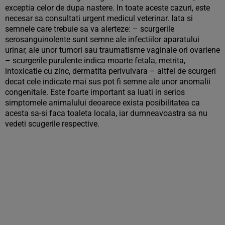
exceptia celor de dupa nastere. In toate aceste cazuri, este
necesar sa consultati urgent medicul veterinar. Iata si
semnele care trebuie sa va alerteze: – scurgerile
serosanguinolente sunt semne ale infectiilor aparatului
urinar, ale unor tumori sau traumatisme vaginale ori ovariene
– scurgerile purulente indica moarte fetala, metrita,
intoxicatie cu zinc, dermatita perivulvara – altfel de scurgeri
decat cele indicate mai sus pot fi semne ale unor anomalii
congenitale. Este foarte important sa luati in serios
simptomele animalului deoarece exista posibilitatea ca
acesta sa-si faca toaleta locala, iar dumneavoastra sa nu
vedeti scugerile respective.