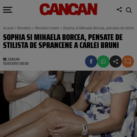
Acasă
»
Showbiz
»
Showbiz intern
»
Sophia si Mihaela Borcea, pensate de stilista
SOPHIA SI MIHAELA BORCEA, PENSATE DE
STILISTA DE SPRANCENE A CARLEI BRUNI
DE:
CANCAN
15/07/2011 | 00:00