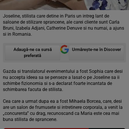
Joseline, stilista care detine in Paris un intreg lant de
saloane de stilizare sprancene, ale carei cliente sunt Carla
Bruni, Izabela Adjani, Catherine Denuve si nu numai, a ajuns
si in Romania.
Adaugă-ne ca sursă
Urmărește-ne în Discover
preferată
Gazda si translatorul evenimentului a fost Sophia care desi
nu accepta ideea sa se penseze a lasat-o pe Joseline sa ii
schimbe fizionomia si s-a declarat foarte incantata de
schimbarea facuta de stilista.
Cea care a urmat dupa ea a fost Mihaela Borcea, care, desi
are un salon de frumusete si intretinere corporala, a venit la
„concurenta” cu drag, recunoscand ca Maria este cea mai
buna stilista de sprancene.