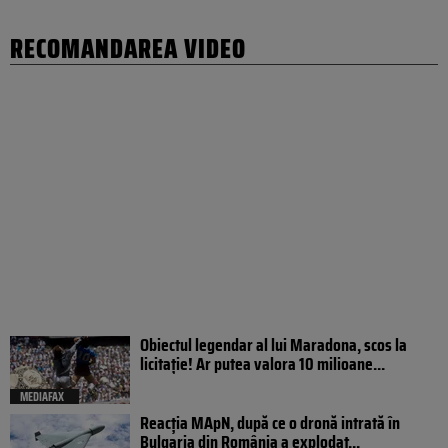
RECOMANDAREA VIDEO
Obiectul legendar al lui Maradona, scos la
licitație! Ar putea valora 10 milioane...
MEDIAFAX
Reacția MApN, după ce o dronă intrată în
Bulgaria din România a explodat...