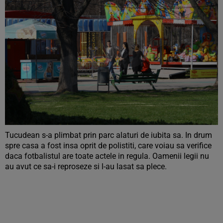
Tucudean s-a plimbat prin parc alaturi de iubita sa. In drum
spre casa a fost insa oprit de polistiti, care voiau sa verifice
daca fotbalistul are toate actele in regula. Oamenii legii nu
au avut ce sa-i reproseze si l-au lasat sa plece.