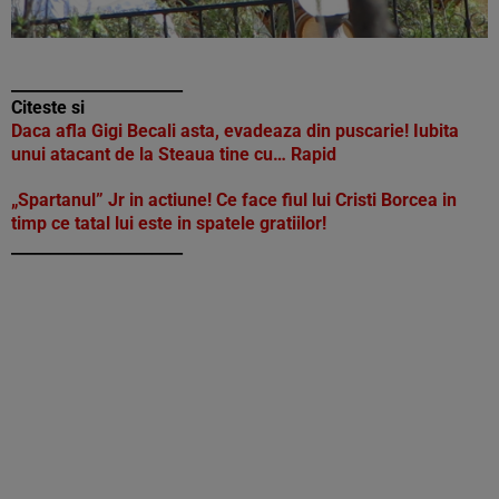
______________________
Citeste si
Daca afla Gigi Becali asta, evadeaza din puscarie! Iubita
unui atacant de la Steaua tine cu… Rapid
„Spartanul” Jr in actiune! Ce face fiul lui Cristi Borcea in
timp ce tatal lui este in spatele gratiilor!
______________________