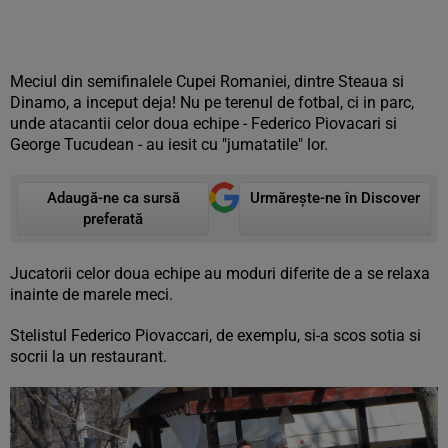
Meciul din semifinalele Cupei Romaniei, dintre Steaua si
Dinamo, a inceput deja! Nu pe terenul de fotbal, ci in parc,
unde atacantii celor doua echipe - Federico Piovacari si
George Tucudean - au iesit cu "jumatatile" lor.
Adaugă-ne ca sursă
Urmărește-ne în Discover
preferată
Jucatorii celor doua echipe au moduri diferite de a se relaxa
inainte de marele meci.
Stelistul Federico Piovaccari, de exemplu, si-a scos sotia si
socrii la un restaurant.