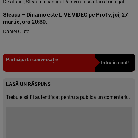
De atunci, Steaua a castigat 6 meciuri si a facut un egal.
Steaua – Dinamo este LIVE VIDEO pe ProTv, joi, 27
martie, ora 20:30.
Daniel Ciuta
Participă la conversație!
Intră în cont!
LASĂ UN RĂSPUNS
Trebuie să fii
autentificat
pentru a publica un comentariu.