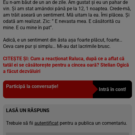
Eu n-am băut de un an de zile. Am gustat și eu un pahar de
vin. Și am stat amândoi până pe la 12, 1 noaptea. Crede-mă,
am trăit aseară un sentiment. Mă uitam la ea. Îmi plăcea. Și
odată am realizat. Zic: ” E nevasta mea. E căsătorită cu
mine. E cu mine în pat”.
Adică, e un sentiment din ăsta așa foarte plăcut, foarte…
Ceva care pur și simplu… Mi-au dat lacrimile brusc.
CITEȘTE ȘI:
Cum a reacționat Raluca, după ce a aflat că
tatăl ei se căsătorește pentru a cincea oară? Stelian Ogică
a făcut dezvăluiri
Participă la conversație!
Intră în cont!
LASĂ UN RĂSPUNS
Trebuie să fii
autentificat
pentru a publica un comentariu.