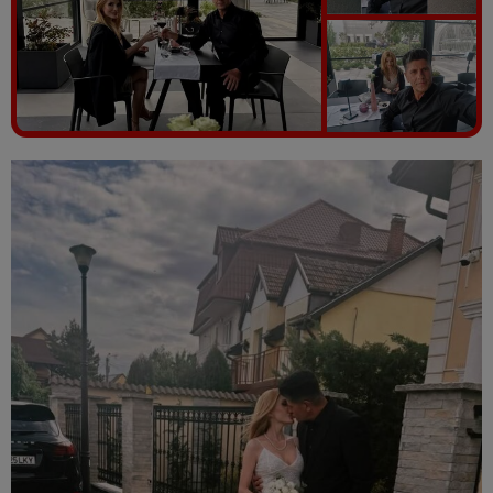
Vezi galeria foto
4 poze