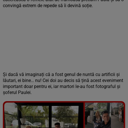
convingă extrem de repede să îi devină soție.
Și dacă vă imaginați că a fost genul de nuntă cu artificii și
lăutari, ei bine… nu! Cei doi au decis să țină acest eveniment
important doar pentru ei, iar martori le-au fost fotograful și
șoferul Paulei.