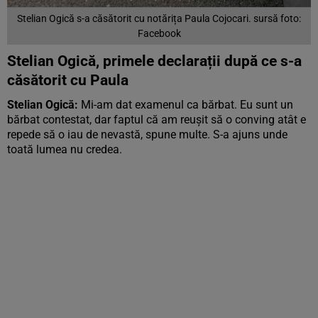
Stelian Ogică s-a căsătorit cu notărița Paula Cojocari. sursă foto:
Facebook
Stelian Ogică, primele declarații după ce s-a
căsătorit cu Paula
Stelian Ogică:
Mi-am dat examenul ca bărbat. Eu sunt un
bărbat contestat, dar faptul că am reușit să o conving atât e
repede să o iau de nevastă, spune multe. S-a ajuns unde
toată lumea nu credea.