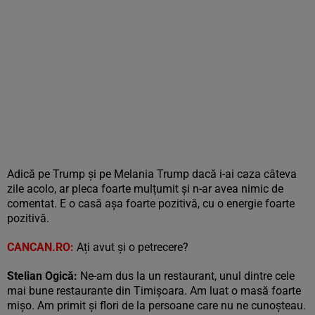
Adică pe Trump și pe Melania Trump dacă i-ai caza câteva
zile acolo, ar pleca foarte mulțumit și n-ar avea nimic de
comentat. E o casă așa foarte pozitivă, cu o energie foarte
pozitivă.
CANCAN.RO:
Ați avut și o petrecere?
Stelian Ogică:
Ne-am dus la un restaurant, unul dintre cele
mai bune restaurante din Timișoara. Am luat o masă foarte
mișo. Am primit și flori de la persoane care nu ne cunoșteau.