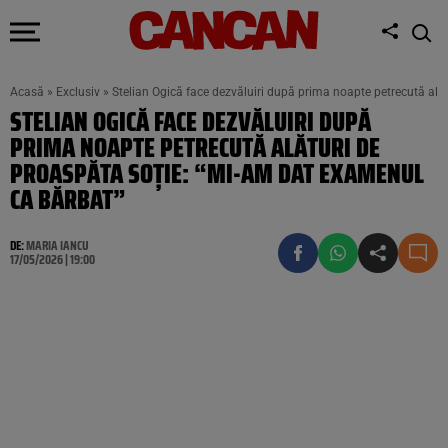
Acasă
»
Exclusiv
»
Stelian Ogică face dezvăluiri după prima noapte petrecută ală
STELIAN OGICĂ FACE DEZVĂLUIRI DUPĂ
PRIMA NOAPTE PETRECUTĂ ALĂTURI DE
PROASPĂTA SOȚIE: “MI-AM DAT EXAMENUL
CA BĂRBAT”
DE:
MARIA IANCU
17/05/2026 | 19:00