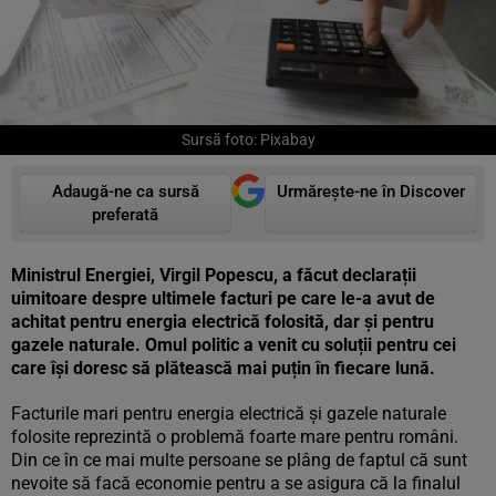
Sursă foto: Pixabay
Adaugă-ne ca sursă
Urmărește-ne în Discover
preferată
Ministrul Energiei, Virgil Popescu, a făcut declarații
uimitoare despre ultimele facturi pe care le-a avut de
achitat pentru energia electrică folosită, dar și pentru
gazele naturale. Omul politic a venit cu soluții pentru cei
care își doresc să plătească mai puțin în fiecare lună.
Facturile mari pentru energia electrică și gazele naturale
folosite reprezintă o problemă foarte mare pentru români.
Din ce în ce mai multe persoane se plâng de faptul că sunt
nevoite să facă economie pentru a se asigura că la finalul