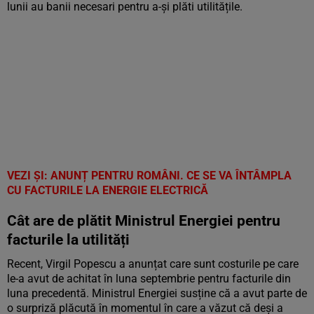
lunii au banii necesari pentru a-și plăti utilitățile.
VEZI ȘI: ANUNȚ PENTRU ROMÂNI. CE SE VA ÎNTÂMPLA
CU FACTURILE LA ENERGIE ELECTRICĂ
Cât are de plătit Ministrul Energiei pentru
facturile la utilități
Recent, Virgil Popescu a anunțat care sunt costurile pe care
le-a avut de achitat în luna septembrie pentru facturile din
luna precedentă. Ministrul Energiei susține că a avut parte de
o surpriză plăcută în momentul în care a văzut că deși a