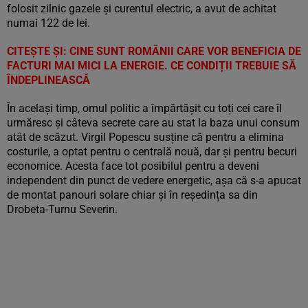
folosit zilnic gazele și curentul electric, a avut de achitat
numai 122 de lei.
CITEȘTE ȘI: CINE SUNT ROMÂNII CARE VOR BENEFICIA DE
FACTURI MAI MICI LA ENERGIE. CE CONDIȚII TREBUIE SĂ
ÎNDEPLINEASCĂ
În același timp, omul politic a împărtășit cu toți cei care îl
urmăresc și câteva secrete care au stat la baza unui consum
atât de scăzut. Virgil Popescu susține că pentru a elimina
costurile, a optat pentru o centrală nouă, dar și pentru becuri
economice. Acesta face tot posibilul pentru a deveni
independent din punct de vedere energetic, așa că s-a apucat
de montat panouri solare chiar și în reședința sa din
Drobeta-Turnu Severin.