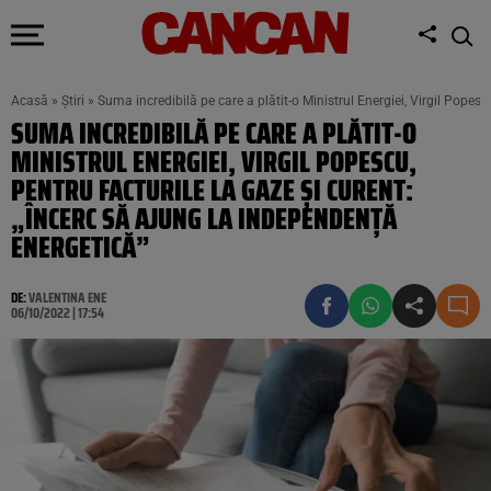
Acasă
»
Știri
»
Suma incredibilă pe care a plătit-o Ministrul Energiei, Virgil Popesc
SUMA INCREDIBILĂ PE CARE A PLĂTIT-O
MINISTRUL ENERGIEI, VIRGIL POPESCU,
PENTRU FACTURILE LA GAZE ȘI CURENT:
„ÎNCERC SĂ AJUNG LA INDEPENDENȚĂ
ENERGETICĂ”
DE:
VALENTINA ENE
06/10/2022 | 17:54