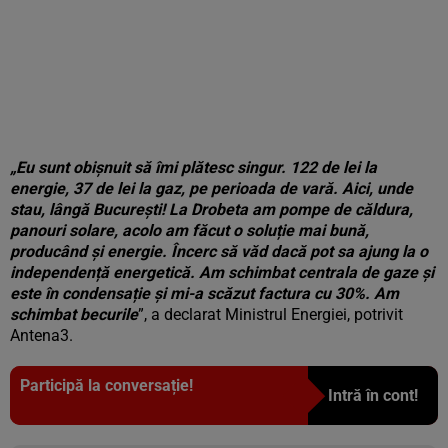
„Eu sunt obișnuit să îmi plătesc singur. 122 de lei la
energie, 37 de lei la gaz, pe perioada de vară. Aici, unde
stau, lângă București! La Drobeta am pompe de căldura,
panouri solare, acolo am făcut o soluție mai bună,
producând și energie. Încerc să văd dacă pot sa ajung la o
independență energetică. Am schimbat centrala de gaze și
este în condensație și mi-a scăzut factura cu 30%. Am
schimbat becurile
”, a declarat Ministrul Energiei, potrivit
Antena3
.
Participă la conversație!
Intră în cont!