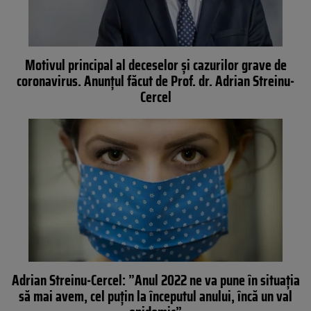
Motivul principal al deceselor și cazurilor grave de
coronavirus. Anunțul făcut de Prof. dr. Adrian Streinu-
Cercel
Adrian Streinu-Cercel: ”Anul 2022 ne va pune în situaţia
să mai avem, cel puţin la începutul anului, încă un val