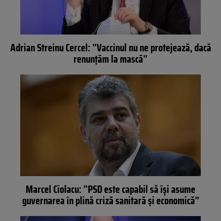
Adrian Streinu Cercel: ”Vaccinul nu ne protejează, dacă
renunțăm la mască”
Marcel Ciolacu: ”PSD este capabil să își asume
guvernarea în plină criză sanitară și economică”