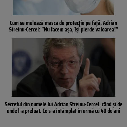
Cum se mulează masca de protecție pe față. Adrian
Streinu-Cercel: ”Nu facem așa, își pierde valoarea!”
Secretul din numele lui Adrian Streinu-Cercel, când și de
unde l-a preluat. Ce s-a întâmplat în urmă cu 40 de ani