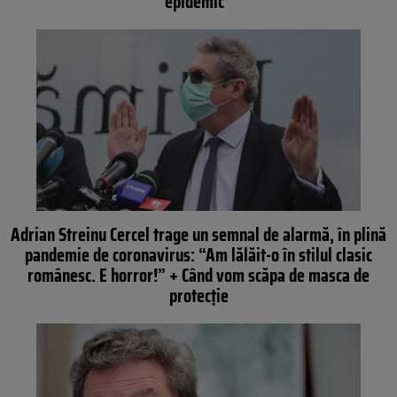
epidemic”
Adrian Streinu Cercel trage un semnal de alarmă, în plină
pandemie de coronavirus: “Am lălăit-o în stilul clasic
românesc. E horror!” + Când vom scăpa de masca de
protecție