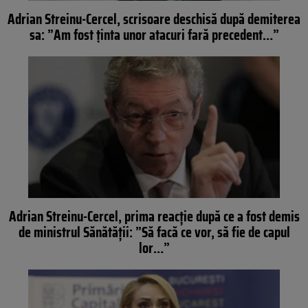
Adrian Streinu-Cercel, scrisoare deschisă după demiterea
sa: ”Am fost ținta unor atacuri fară precedent…”
Adrian Streinu-Cercel, prima reacție după ce a fost demis
de ministrul Sănătății: ”Să facă ce vor, să fie de capul
lor…”