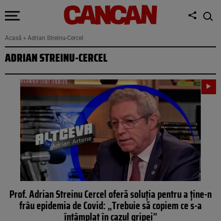
Acasă
»
Adrian Streinu-Cercel
ADRIAN STREINU-CERCEL
Prof. Adrian Streinu Cercel oferă soluția pentru a ține-n
frâu epidemia de Covid: „Trebuie să copiem ce s-a
întâmplat în cazul gripei”