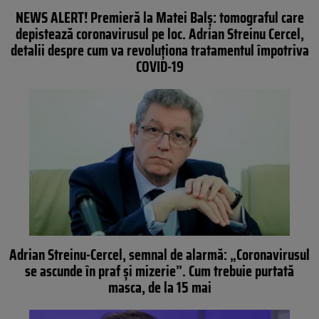
NEWS ALERT! Premieră la Matei Balş: tomograful care
depistează coronavirusul pe loc. Adrian Streinu Cercel,
detalii despre cum va revoluţiona tratamentul împotriva
COVID-19
Adrian Streinu-Cercel, semnal de alarmă: „Coronavirusul
se ascunde în praf și mizerie”. Cum trebuie purtată
masca, de la 15 mai