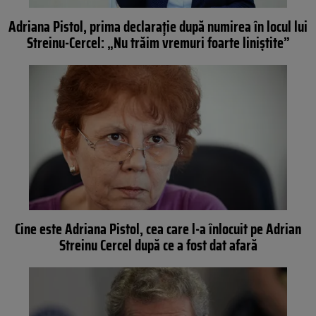
Adriana Pistol, prima declarație după numirea în locul lui
Streinu-Cercel: „Nu trăim vremuri foarte liniştite”
Cine este Adriana Pistol, cea care l-a înlocuit pe Adrian
Streinu Cercel după ce a fost dat afară