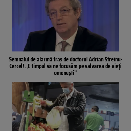
Semnalul de alarmă tras de doctorul Adrian Streinu-
Cercel! „E timpul să ne focusăm pe salvarea de vieți
omenești”