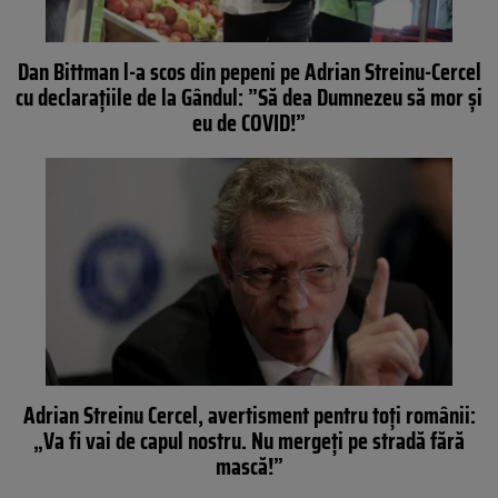
Dan Bittman l-a scos din pepeni pe Adrian Streinu-Cercel
cu declarațiile de la Gândul: ”Să dea Dumnezeu să mor și
eu de COVID!”
Adrian Streinu Cercel, avertisment pentru toți românii:
„Va fi vai de capul nostru. Nu mergeți pe stradă fără
mască!”