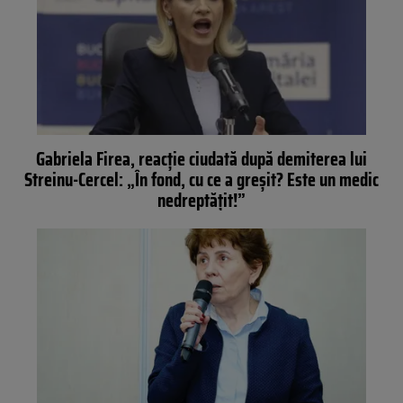
Gabriela Firea, reacție ciudată după demiterea lui
Streinu-Cercel: „În fond, cu ce a greșit? Este un medic
nedreptățit!”