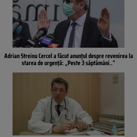
Adrian Streinu Cercel a făcut anunțul despre revenirea la
starea de urgență: „Peste 3 săptămâni..”