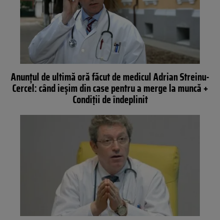
Anunțul de ultimă oră făcut de medicul Adrian Streinu-
Cercel: când ieșim din case pentru a merge la muncă +
Condiții de îndeplinit