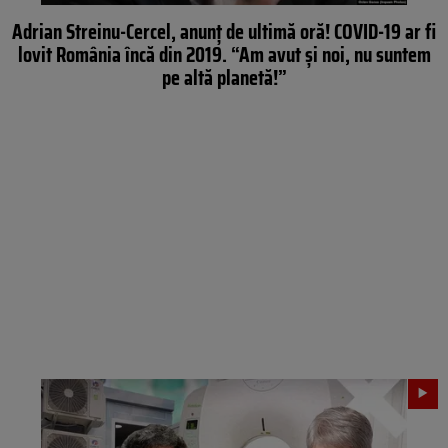
Adrian Streinu-Cercel, anunț de ultimă oră! COVID-19 ar fi
lovit România încă din 2019. “Am avut și noi, nu suntem
pe altă planetă!”