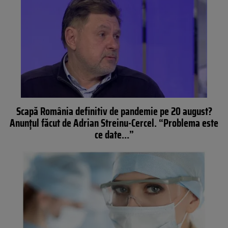
Scapă România definitiv de pandemie pe 20 august?
Anunțul făcut de Adrian Streinu-Cercel. “Problema este
ce date…”