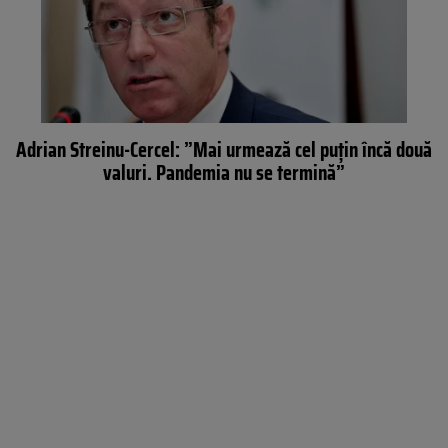
Adrian Streinu-Cercel: ”Mai urmează cel puţin încă două
valuri. Pandemia nu se termină”