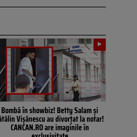
Bombă în showbiz! Betty Salam și
ătălin Vișănescu au divorțat la notar!
CANCAN.RO are imaginile în
exclusivitate