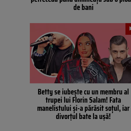
de bani
Betty se iubește cu un membru al
trupei lui Florin Salam! Fata
manelistului și-a părăsit soțul, iar
divorțul bate la ușă!