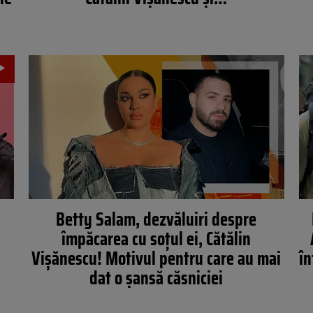
Betty Salam, dezvăluiri despre
împăcarea cu soțul ei, Cătălin
Vișănescu! Motivul pentru care au mai
în
dat o șansă căsniciei