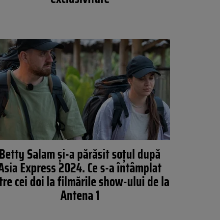
Betty Salam și-a părăsit soțul după
Asia Express 2024. Ce s-a întâmplat
tre cei doi la filmările show-ului de la
Antena 1