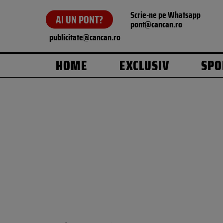
Scrie-ne pe Whatsapp
AI UN PONT?
pont@cancan.ro
publicitate@cancan.ro
HOME
EXCLUSIV
SPO