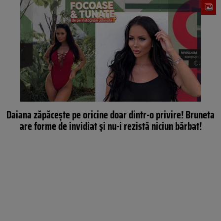
Daiana zăpăcește pe oricine doar dintr-o privire! Bruneta
are forme de invidiat și nu-i rezistă niciun bărbat!