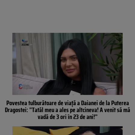
Povestea tulburătoare de viață a Daianei de la Puterea
Dragostei: ”Tatăl meu a ales pe altcineva! A venit să mă
vadă de 3 ori în 23 de ani!”