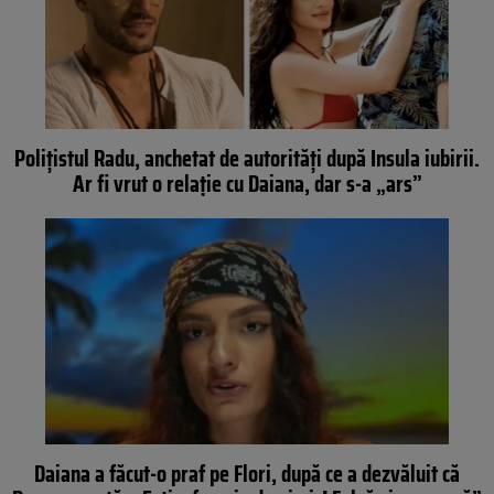
Poliţistul Radu, anchetat de autorităţi după Insula iubirii.
Ar fi vrut o relaţie cu Daiana, dar s-a „ars”
Daiana a făcut-o praf pe Flori, după ce a dezvăluit că