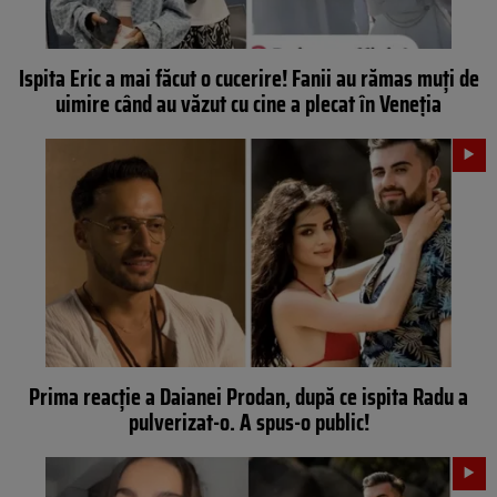
Ispita Eric a mai făcut o cucerire! Fanii au rămas muți de
uimire când au văzut cu cine a plecat în Veneția
Prima reacție a Daianei Prodan, după ce ispita Radu a
pulverizat-o. A spus-o public!