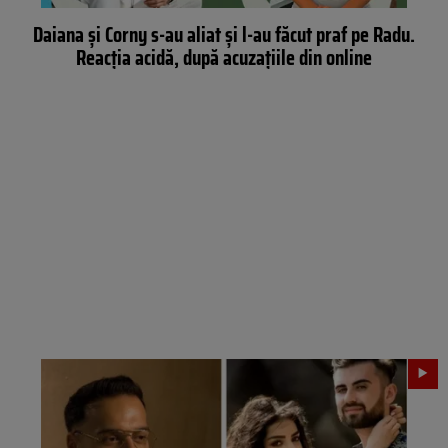
Daiana şi Corny s-au aliat şi l-au făcut praf pe Radu.
Reacţia acidă, după acuzaţiile din online