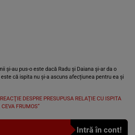
ii și-au pus-o este dacă Radu și Daiana și-ar da o
este că ispita nu și-a ascuns afecțiunea pentru ea și
REACŢIE DESPRE PRESUPUSA RELAŢIE CU ISPITA
NGĂ CEVA FRUMOS”
Intră în cont!