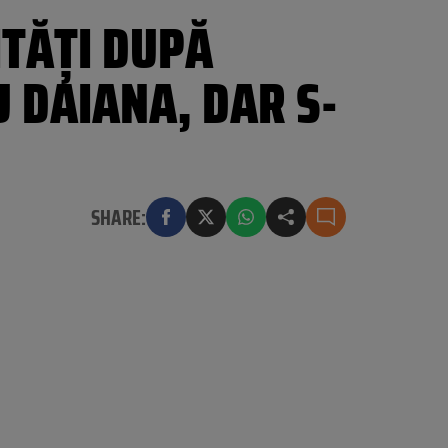
ITĂŢI DUPĂ
CU DAIANA, DAR S-
SHARE: