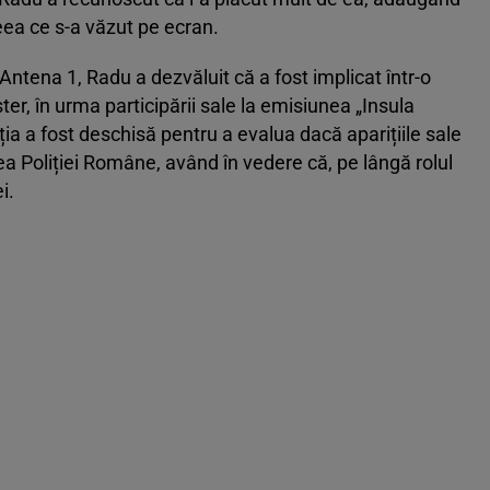
ceea ce s-a văzut pe ecran.
Antena 1, Radu a dezvăluit că a fost implicat într-o
er, în urma participării sale la emisiunea „Insula
ația a fost deschisă pentru a evalua dacă aparițiile sale
ea Poliției Române, având în vedere că, pe lângă rolul
i.