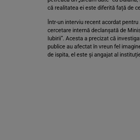
că realitatea ei este diferită față de 
Într-un interviu recent acordat pentru 
cercetare internă declanșată de Minist
Iubirii”. Acesta a precizat că investig
publice au afectat în vreun fel imagin
de ispita, el este și angajat al instituție