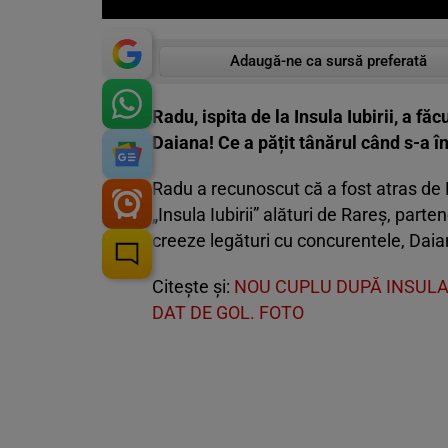
Adaugă-ne ca sursă preferată
Radu, ispita de la Insula Iubirii, a f
Daiana! Ce a pățit tânărul când s-a î
Radu a recunoscut că a fost atras de 
„Insula Iubirii” alături de Rareș, parte
creeze legături cu concurentele, Daian
Citește și:
NOU CUPLU DUPĂ INSULA I
DAT DE GOL. FOTO