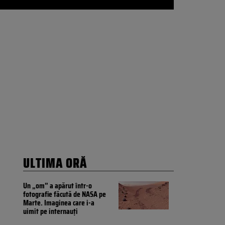
ULTIMA ORĂ
Un „om” a apărut într-o
fotografie făcută de NASA pe
Marte. Imaginea care i-a
uimit pe internauți