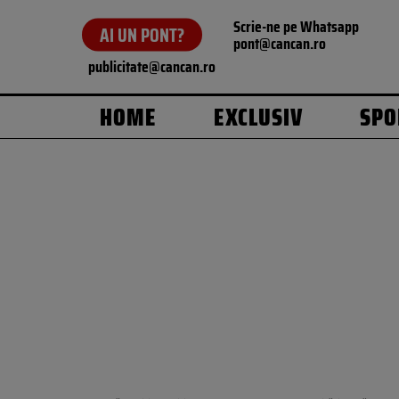
Scrie-ne pe Whatsapp
AI UN PONT?
pont@cancan.ro
publicitate@cancan.ro
HOME
EXCLUSIV
SPO