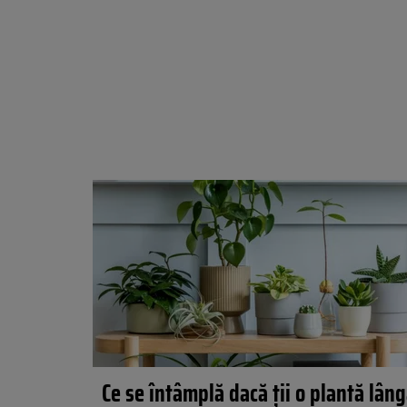
Ce se întâmplă dacă ții o plantă lân