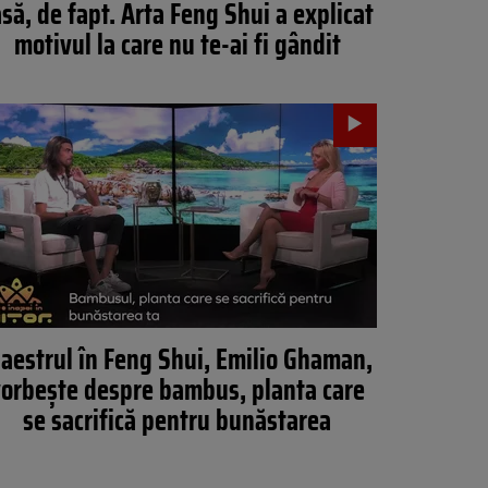
asă, de fapt. Arta Feng Shui a explicat
motivul la care nu te-ai fi gândit
aestrul în Feng Shui, Emilio Ghaman,
orbește despre bambus, planta care
se sacrifică pentru bunăstarea