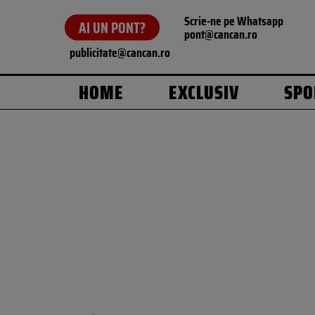
Scrie-ne pe Whatsapp
AI UN PONT?
pont@cancan.ro
publicitate@cancan.ro
HOME
EXCLUSIV
SPO