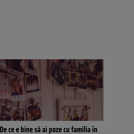
De ce e bine să ai poze cu familia în