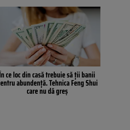
În ce loc din casă trebuie să ții banii
entru abundență. Tehnica Feng Shui
care nu dă greș