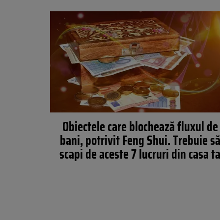
Obiectele care blochează fluxul de
bani, potrivit Feng Shui. Trebuie s
scapi de aceste 7 lucruri din casa t