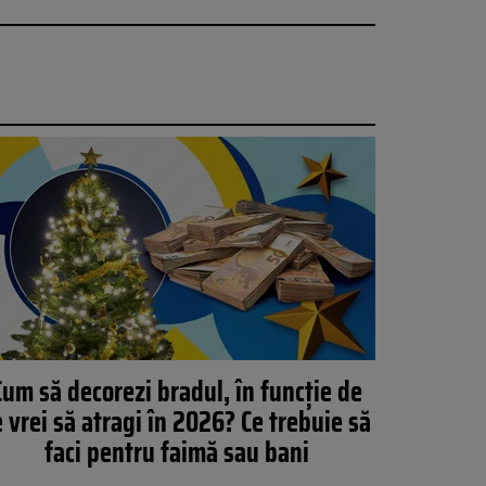
Cum să decorezi bradul, în funcție de
e vrei să atragi în 2026? Ce trebuie să
faci pentru faimă sau bani