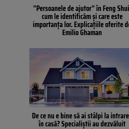
”Persoanele de ajutor” în Feng Shui
cum le identificăm și care este
importanța lor. Explicațiile oferite d
Emilio Ghaman
De ce nu e bine să ai stâlpi la intrar
în casă? Specialiştii au dezvăluit