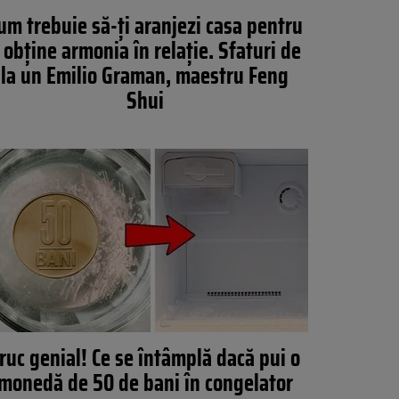
um trebuie să-ți aranjezi casa pentru
 obține armonia în relație. Sfaturi de
la un Emilio Graman, maestru Feng
Shui
ruc genial! Ce se întâmplă dacă pui o
monedă de 50 de bani în congelator