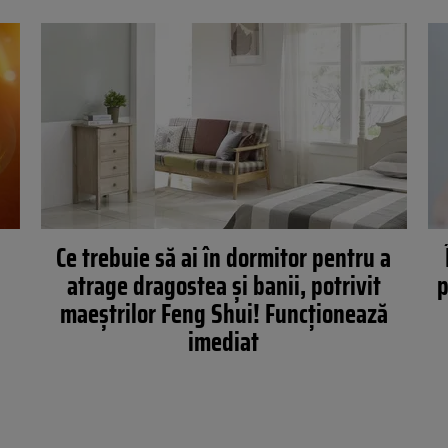
Ce trebuie să ai în dormitor pentru a
ă
atrage dragostea și banii, potrivit
p
a
maeștrilor Feng Shui! Funcționează
imediat