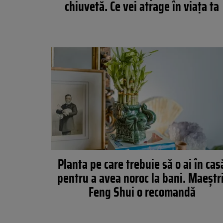
chiuvetă. Ce vei atrage în viața ta
Planta pe care trebuie să o ai în cas
pentru a avea noroc la bani. Maeștri
Feng Shui o recomandă