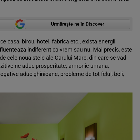
Urmărește-ne în Discover
e casa, birou, hotel, fabrica etc., exista energii
influenteaza indiferent ca vrem sau nu. Mai precis, este
e cele noua stele ale Carului Mare, din care se vad
pozitive ne aduc prosperitate, armonie umana,
negative aduc ghinioane, probleme de tot felul, boli,