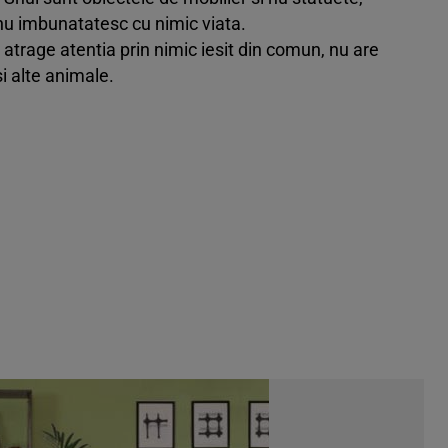
 nu imbunatatesc cu nimic viata.
atrage atentia prin nimic iesit din comun, nu are
si alte animale.