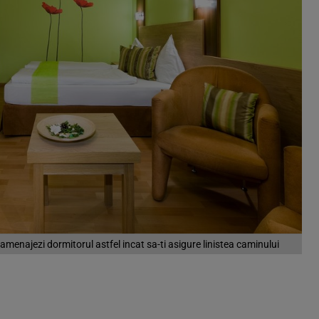
 amenajezi dormitorul astfel incat sa-ti asigure linistea caminului