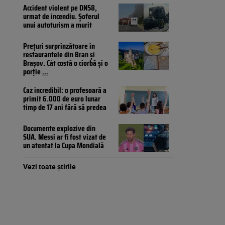
Accident violent pe DN58,
urmat de incendiu. Șoferul
unui autoturism a murit
Prețuri surprinzătoare în
restaurantele din Bran și
Brașov. Cât costă o ciorbă și o
porție
...
Caz incredibil: o profesoară a
primit 6.000 de euro lunar
timp de 17 ani fără să predea
Documente explozive din
SUA. Messi ar fi fost vizat de
un atentat la Cupa Mondială
Vezi toate știrile