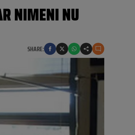
AR NIMENI NU
SHARE: