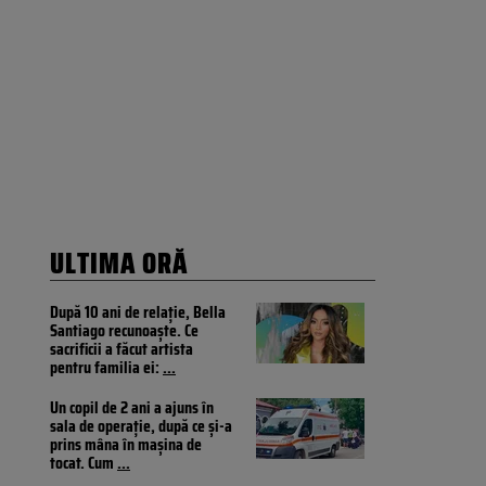
ULTIMA ORĂ
După 10 ani de relație, Bella
Santiago recunoaște. Ce
sacrificii a făcut artista
pentru familia ei:
...
Un copil de 2 ani a ajuns în
sala de operație, după ce și-a
prins mâna în mașina de
tocat. Cum
...