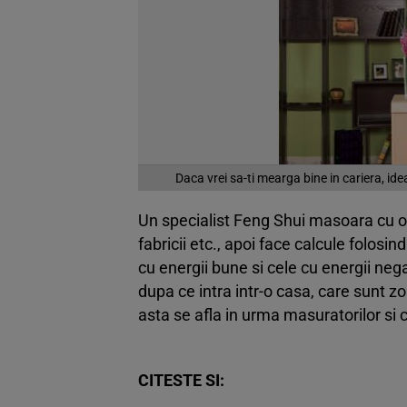
Daca vrei sa-ti mearga bine in cariera, idea
Un specialist Feng Shui masoara cu o b
fabricii etc., apoi face calcule folosin
cu energii bune si cele cu energii ne
dupa ce intra intr-o casa, care sunt zo
asta se afla in urma masuratorilor si c
CITESTE SI: