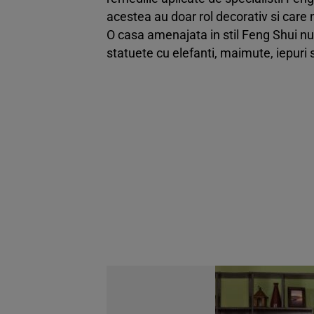
acestea au doar rol decorativ si care
O casa amenajata in stil Feng Shui nu 
statuete cu elefanti, maimute, iepuri 