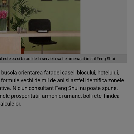
l este ca si biroul de la serviciu sa fie amenajat in stil Feng Shui
usola orientarea fatadei casei, blocului, hotelului,
d formule vechi de mii de ani si astfel identifica zonele
gative. Niciun consultant Feng Shui nu poate spune,
nele prosperitatii, armoniei umane, bolii etc, fiindca
alculelor.