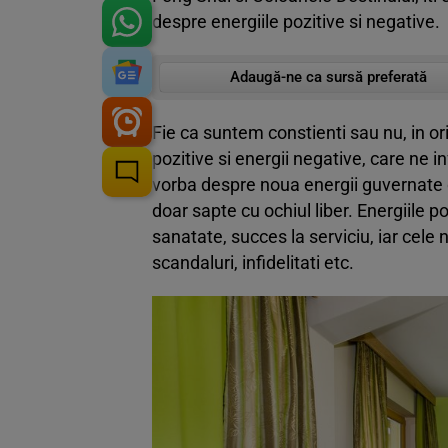
despre energiile pozitive si negative.
Adaugă-ne ca sursă preferată
Fie ca suntem constienti sau nu, in oric
pozitive si energii negative, care ne 
vorba despre noua energii guvernate d
doar sapte cu ochiul liber. Energiile 
sanatate, succes la serviciu, iar cele 
scandaluri, infidelitati etc.