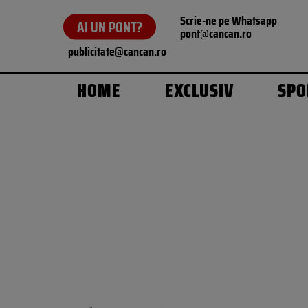
Scrie-ne pe Whatsapp
AI UN PONT?
pont@cancan.ro
publicitate@cancan.ro
HOME
EXCLUSIV
SPO