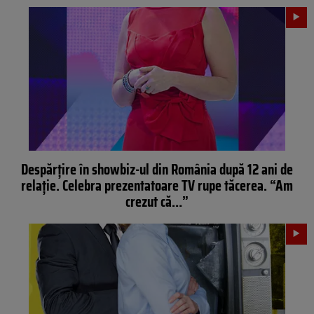
Despărțire în showbiz-ul din România după 12 ani de
relație. Celebra prezentatoare TV rupe tăcerea. “Am
crezut că…”