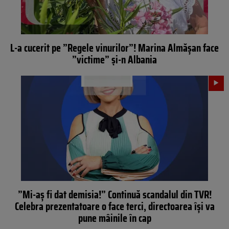
L-a cucerit pe ”Regele vinurilor”! Marina Almășan face
”victime” și-n Albania
”Mi-aș fi dat demisia!” Continuă scandalul din TVR!
Celebra prezentatoare o face terci, directoarea își va
pune mâinile în cap