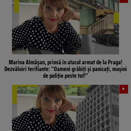
Marina Almășan, prinsă în atacul armat de la Praga!
Dezvăluiri terifiante: ”Oameni grăbiți și panicați, mașini
de poliție peste tot!”