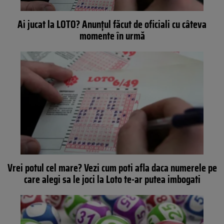
Ai jucat la LOTO? Anunţul făcut de oficiali cu câteva
momente în urmă
Vrei potul cel mare? Vezi cum poti afla daca numerele pe
care alegi sa le joci la Loto te-ar putea imbogati