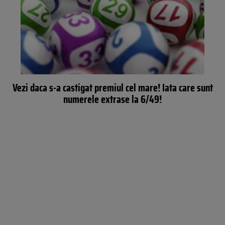
Vezi daca s-a castigat premiul cel mare! Iata care sunt
numerele extrase la 6/49!