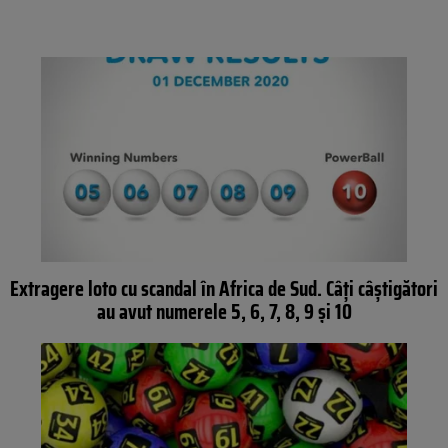
Extragere loto cu scandal în Africa de Sud. Câți câștigători
au avut numerele 5, 6, 7, 8, 9 și 10