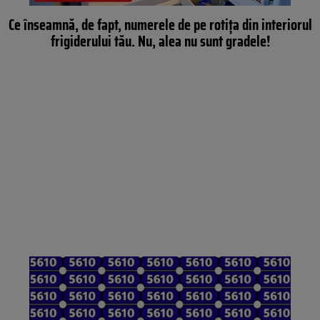
Ce înseamnă, de fapt, numerele de pe rotița din interiorul
frigiderului tău. Nu, alea nu sunt gradele!