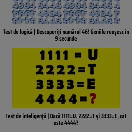
Test de logică | Descoperiți numărul 46! Geniile reușesc în
9 secunde
Test de inteligență | Dacă 1111=U, 2222=T și 3333=E, cât
este 4444?