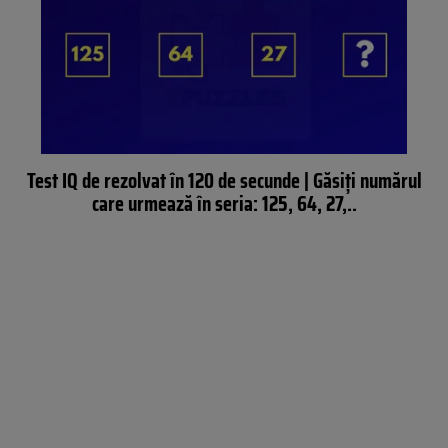
Test IQ de rezolvat în 120 de secunde | Găsiți numărul
care urmează în seria: 125, 64, 27,..