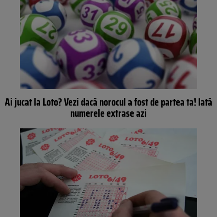
Ai jucat la Loto? Vezi dacă norocul a fost de partea ta! Iată
numerele extrase azi