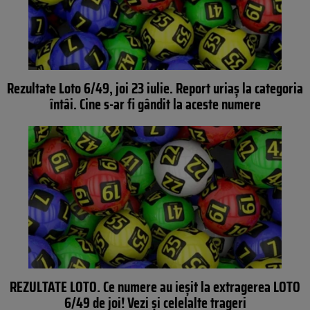
Rezultate Loto 6/49, joi 23 iulie. Report uriaș la categoria
întâi. Cine s-ar fi gândit la aceste numere
REZULTATE LOTO. Ce numere au ieşit la extragerea LOTO
6/49 de joi! Vezi şi celelalte trageri