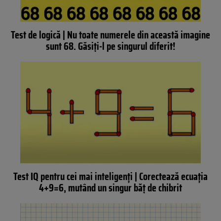
Test de logică | Nu toate numerele din această imagine
sunt 68. Găsiți-l pe singurul diferit!
Test IQ pentru cei mai inteligenți | Corectează ecuația
4+9=6, mutând un singur băț de chibrit