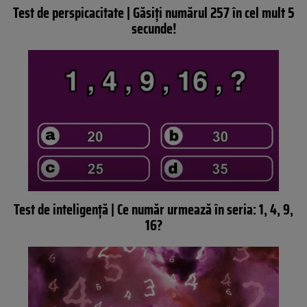
Test de perspicacitate | Găsiți numărul 257 în cel mult 5
secunde!
Test de inteligență | Ce număr urmează în seria: 1, 4, 9,
16?