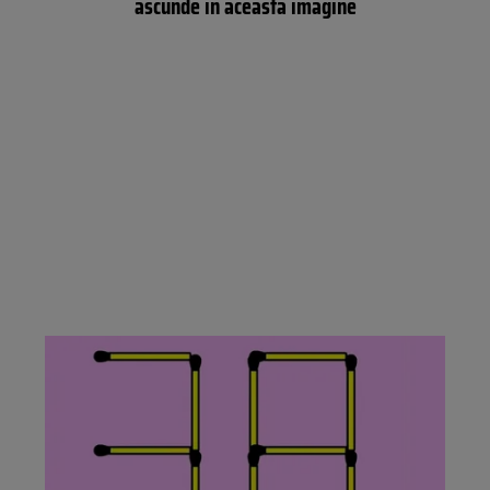
ascunde în această imagine