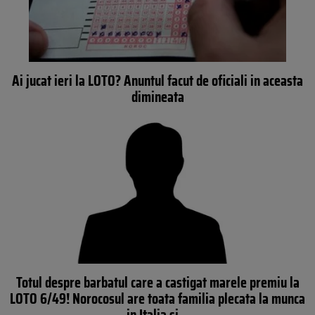
Ai jucat ieri la LOTO? Anuntul facut de oficiali in aceasta
dimineata
Totul despre barbatul care a castigat marele premiu la
LOTO 6/49! Norocosul are toata familia plecata la munca
in Italia si…