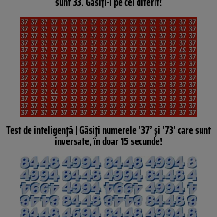
sunt 33. Găsiți-l pe cel diferit!
Test de inteligență | Găsiți numerele ’37’ și ’73’ care sunt
inversate, în doar 15 secunde!