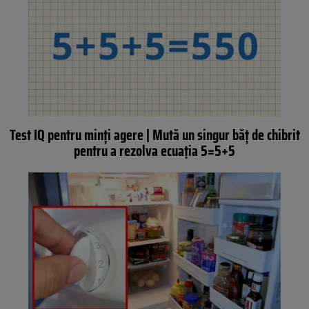
Test IQ pentru minți agere | Mută un singur băț de chibrit
pentru a rezolva ecuația 5=5+5