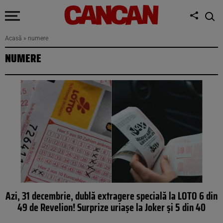
Acasă
»
numere
NUMERE
Azi, 31 decembrie, dublă extragere specială la LOTO 6 din
49 de Revelion! Surprize uriașe la Joker și 5 din 40