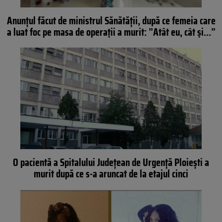
Anunțul făcut de ministrul Sănătății, după ce femeia care
a luat foc pe masa de operații a murit: ”Atât eu, cât și…”
O pacientă a Spitalului Județean de Urgență Ploiești a
murit după ce s-a aruncat de la etajul cinci