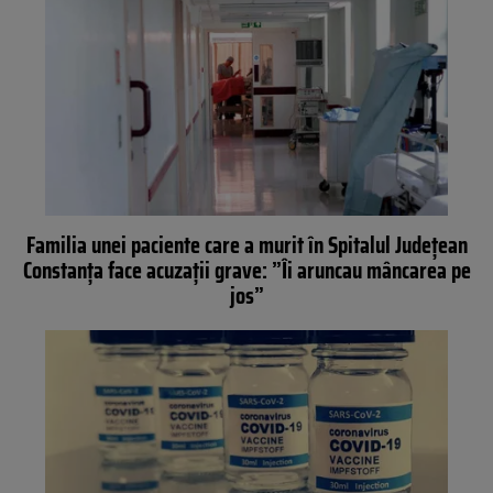
Familia unei paciente care a murit în Spitalul Județean
Constanța face acuzații grave: ”Îi aruncau mâncarea pe
jos”