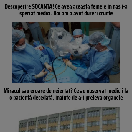
Descoperire SOCANTA! Ce avea aceasta femeie in nas i-a
speriat medici. Doi ani a avut dureri crunte
Miracol sau eroare de neiertat? Ce au observat medicii la
o pacientă decedată, inainte de a-i preleva organele