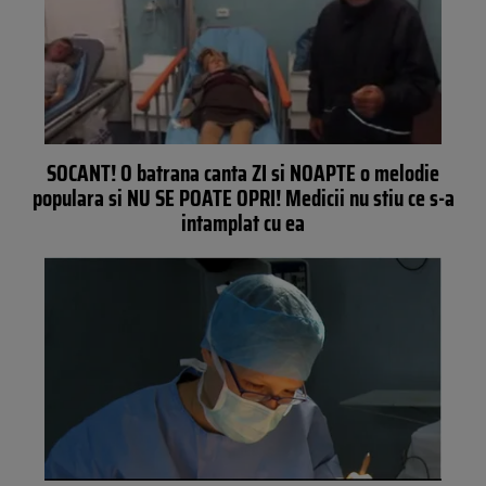
SOCANT! O batrana canta ZI si NOAPTE o melodie
populara si NU SE POATE OPRI! Medicii nu stiu ce s-a
intamplat cu ea