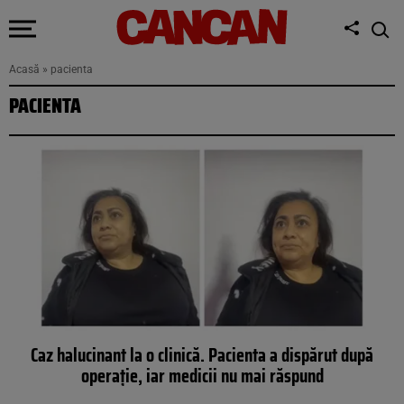
Acasă
»
pacienta
PACIENTA
Caz halucinant la o clinică. Pacienta a dispărut după
operație, iar medicii nu mai răspund