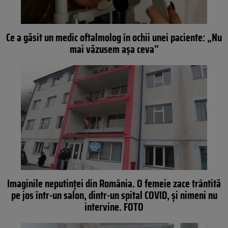
Ce a găsit un medic oftalmolog în ochii unei paciente: „Nu
mai văzusem aşa ceva”
Imaginile neputinței din România. O femeie zace trântită
pe jos într-un salon, dintr-un spital COVID, și nimeni nu
intervine. FOTO