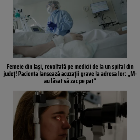
Femeie din Iași, revoltată pe medicii de la un spital din
județ! Pacienta lansează acuzații grave la adresa lor: „M-
au lăsat să zac pe pat”