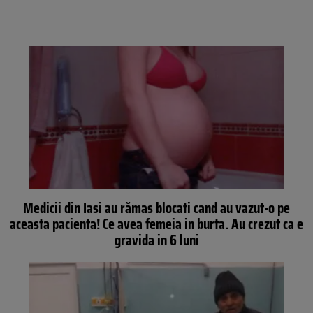
Medicii din Iasi au rămas blocati cand au vazut-o pe
aceasta pacienta! Ce avea femeia in burta. Au crezut ca e
gravida in 6 luni