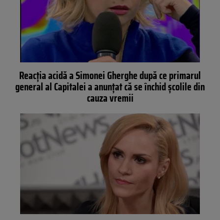
Reacția acidă a Simonei Gherghe după ce primarul
general al Capitalei a anunțat că se închid școlile din
cauza vremii