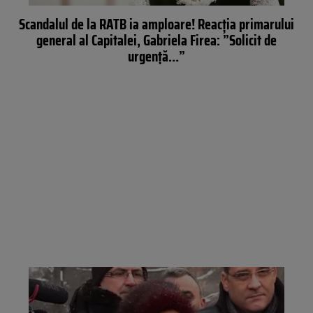
Scandalul de la RATB ia amploare! Reacția primarului
general al Capitalei, Gabriela Firea: ”Solicit de
urgență…”