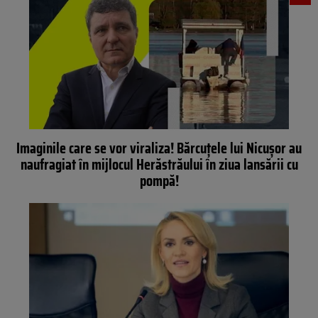
Imaginile care se vor viraliza! Bărcuțele lui Nicușor au
naufragiat în mijlocul Herăstrăului în ziua lansării cu
pompă!