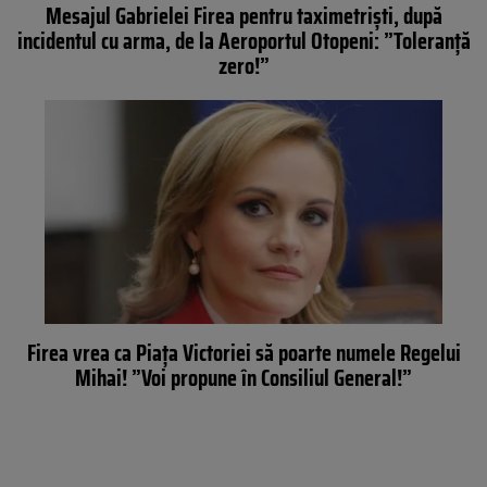
Mesajul Gabrielei Firea pentru taximetrişti, după
incidentul cu arma, de la Aeroportul Otopeni: ”Toleranţă
zero!”
Firea vrea ca Piaţa Victoriei să poarte numele Regelui
Mihai! ”Voi propune în Consiliul General!”