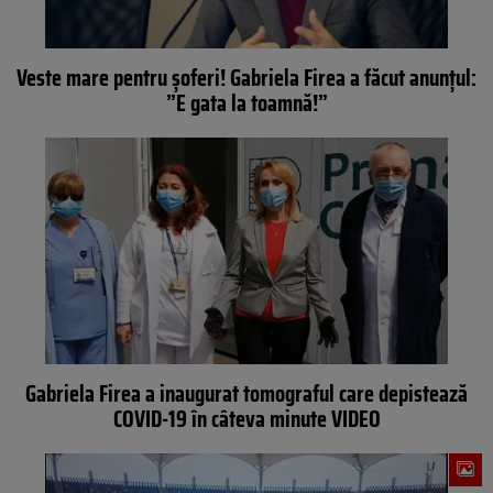
Veste mare pentru șoferi! Gabriela Firea a făcut anunțul:
”E gata la toamnă!”
Gabriela Firea a inaugurat tomograful care depistează
COVID-19 în câteva minute VIDEO