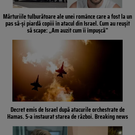
Mărturiile tulburătoare ale unei românce care a fost la un
pas să-și piardă copiii în atacul din Israel. Cum au reușit
să scape: „Am auzit cum îi împușcă”
Decret emis de Israel după atacurile orchestrate de
Hamas. S-a instaurat starea de război. Breaking news