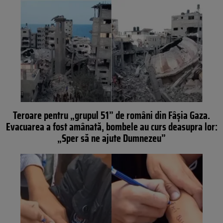
Teroare pentru „grupul 51” de români din Fâșia Gaza.
Evacuarea a fost amânată, bombele au curs deasupra lor:
„Sper să ne ajute Dumnezeu”