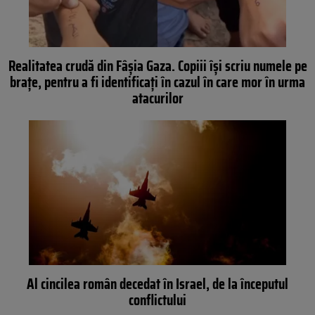
Realitatea crudă din Fâșia Gaza. Copiii își scriu numele pe
brațe, pentru a fi identificați în cazul în care mor în urma
atacurilor
Al cincilea român decedat în Israel, de la începutul
conflictului