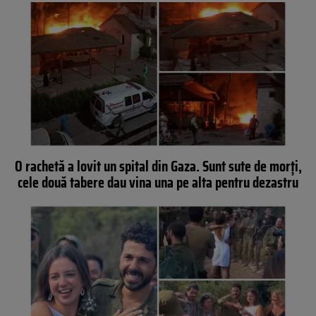
O rachetă a lovit un spital din Gaza. Sunt sute de morți,
cele două tabere dau vina una pe alta pentru dezastru