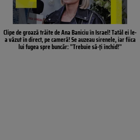
Clipe de groază trăite de Ana Baniciu în Israel! Tatăl ei le-
a văzut în direct, pe cameră! Se auzeau sirenele, iar fiica
lui fugea spre buncăr: ”Trebuie să-ți închid!”