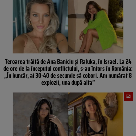
Teroarea trăită de Ana Baniciu și Raluka, în Israel. La 24
de ore de la începutul conflictului, s-au întors în România:
„În buncăr, ai 30-40 de secunde să cobori. Am numărat 8
explozii, una după alta”