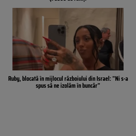
Ruby, blocată în mijlocul războiului din Israel: ”Ni s-a
spus să ne izolăm în buncăr”