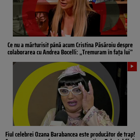
Ce nu a mărturisit până acum Cristina Păsăroiu despre
colaborarea cu Andrea Bocelli: „Tremuram în fața lui”
Fiul celebrei Ozana Barabancea este producător de trap!