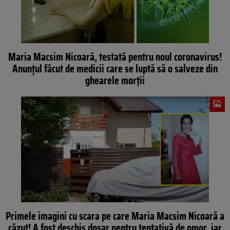
Maria Macsim Nicoară, testată pentru noul coronavirus!
Anunțul făcut de medicii care se luptă să o salveze din
ghearele morții
Primele imagini cu scara pe care Maria Macsim Nicoară a
căzut! A fost deschis dosar pentru tentativă de omor, iar