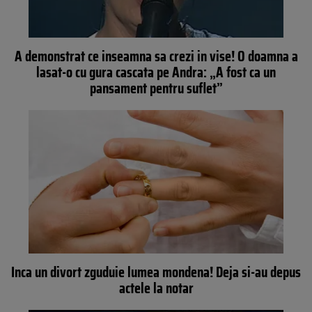
A demonstrat ce inseamna sa crezi in vise! O doamna a
lasat-o cu gura cascata pe Andra: „A fost ca un
pansament pentru suflet”
Inca un divort zguduie lumea mondena! Deja si-au depus
actele la notar