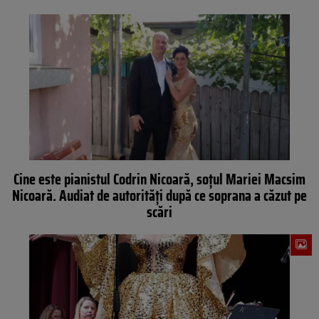
Cine este pianistul Codrin Nicoară, soţul Mariei Macsim
Nicoară. Audiat de autorităţi după ce soprana a căzut pe
scări