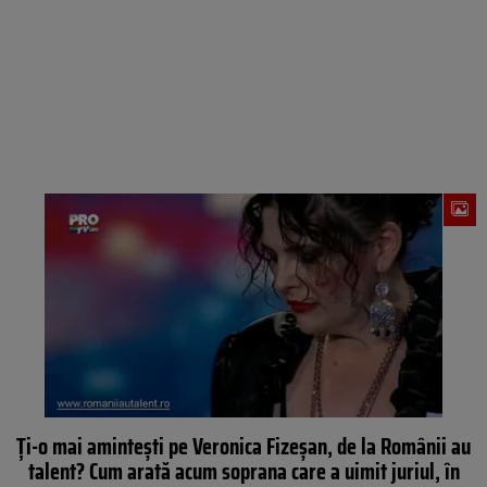
Ți-o mai amintești pe Veronica Fizeșan, de la Românii au
talent? Cum arată acum soprana care a uimit juriul, în