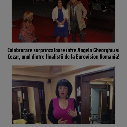
Colabrorare surprinzatoare intre Angela Gheorghiu si
Cezar, unul dintre finalistii de la Eurovision Romania!