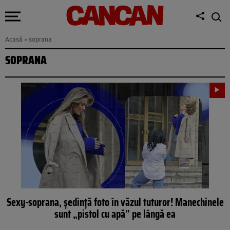
Acasă
»
soprana
SOPRANA
Sexy-soprana, ședință foto în văzul tuturor! Manechinele
sunt „pistol cu apă” pe lângă ea