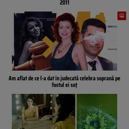
2011
Am aflat de ce l-a dat în judecată celebra soprană pe
fostul ei soț