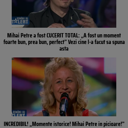
Mihai Petre a fost CUCERIT TOTAL: „A fost un moment
foarte bun, prea bun, perfect” Vezi cine l-a facut sa spuna
asta
INCREDIBIL! „Momente istorice! Mihai Petre in picioare!”