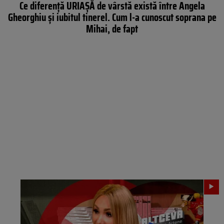
Ce diferență URIAȘĂ de vârstă există între Angela
Gheorghiu și iubitul tinerel. Cum l-a cunoscut soprana pe
Mihai, de fapt