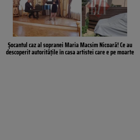
Şocantul caz al sopranei Maria Macsim Nicoară! Ce au
descoperit autorităţile în casa artistei care e pe moarte